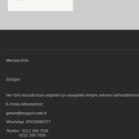
Menüye Dön
İletişim
Her türlü konuda bize ulaşmak için asagıdaki iletişim yollarını kullanabilirsini
E-Posta Adreslerimiz:
getem@bogazici.edu.tr
WhatsApp:
05393089577
Telefon: 0212 359 7538
0212 359 7659