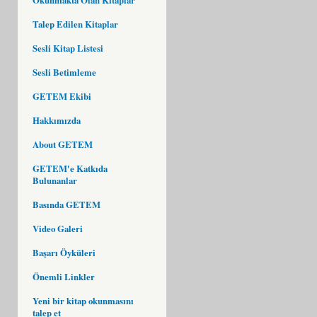
Talep Edilen Kitaplar
Sesli Kitap Listesi
Sesli Betimleme
GETEM Ekibi
Hakkımızda
About GETEM
GETEM'e Katkıda
Bulunanlar
Basında GETEM
Video Galeri
Başarı Öyküleri
Önemli Linkler
Yeni bir kitap okunmasını
talep et