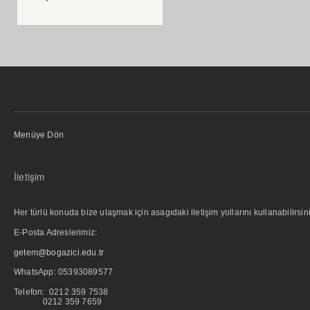
Menüye Dön
İletişim
Her türlü konuda bize ulaşmak için asagıdaki iletişim yollarını kullanabilirsini
E-Posta Adreslerimiz:
getem@bogazici.edu.tr
WhatsApp:
05393089577
Telefon: 0212 359 7538
0212 359 7659