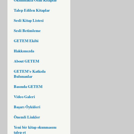
Talep Edilen Kitaplar
Sesli Kitap Listesi
Sesli Betimleme
GETEM Ekibi
Hakkımızda
About GETEM
GETEM'e Katkıda
Bulunanlar
Basında GETEM
Video Galeri
Başarı Öyküleri
Önemli Linkler
Yeni bir kitap okunmasını
talep et