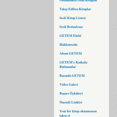
Talep Edilen Kitaplar
Sesli Kitap Listesi
Sesli Betimleme
GETEM Ekibi
Hakkımızda
About GETEM
GETEM'e Katkıda
Bulunanlar
Basında GETEM
Video Galeri
Başarı Öyküleri
Önemli Linkler
Yeni bir kitap okunmasını
talep et