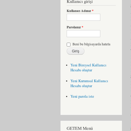
Kullanıcı girişi
Kullanıcı Adınız
*
Parolanız
*
Beni bu bilgisayarda hatırla
Yeni Bireysel Kullanıcı
Hesabı oluştur
Yeni Kurumsal Kullanıcı
Hesabı oluştur
Yeni parola iste
GETEM Menü