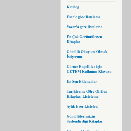
Katalog
Eser'e göre listeleme
Yazar'a göre listeleme
En Çok Görüntülenen
Kitaplar
Gönüllü Okuyucu Olmak
İstiyorum
Görme Engelliler için
GETEM Kullanım Klavuzu
En Son Eklenenler
Tarihlerine Göre Girilen
Kitapları Listeleme
Aylık Eser Listeleri
Gönüllülerimizin
Seslendirdiği Kitaplar
Okunmakta Olan Kitaplar