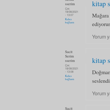
kitap 
sserim
Çar,
18/08/2021
Mağara 
- 13:07
Kalıcı
ediyoru
bağlantı
Yorum y
Sacit
Serim
kitap 
sserim
Çar,
18/08/2021
Doğmamı
- 13:08
Kalıcı
seslendi
bağlantı
Yorum y
Sacit