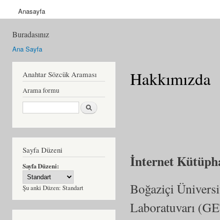
Anasayfa
Buradasınız
Ana Sayfa
Hakkımızda
Anahtar Sözcük Araması
Arama formu
Ara
Sayfa Düzeni
İnternet Kütüp
Sayfa Düzeni:
Boğaziçi Üniversi
Şu anki Düzen:
Standart
Laboratuvarı (GE