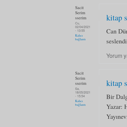
Sacit
Serim
kitap 
sserim
Cu,
02/04/2021
Can Dün
- 13:55
Kalıcı
seslendi
bağlantı
Yorum y
Sacit
Serim
kitap 
sserim
Sa,
18/05/2021
Bir Dal
- 15:54
Kalıcı
Yazar: 
bağlantı
Yayınev