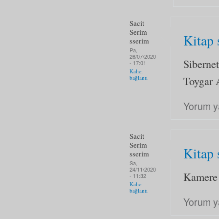
Sacit
Serim
Kitap 
sserim
Pa,
26/07/2020
Siberne
- 17:01
Kalıcı
Toygar
bağlantı
Yorum y
Sacit
Serim
Kitap 
sserim
Sa,
24/11/2020
Kamere 
- 11:32
Kalıcı
bağlantı
Yorum y