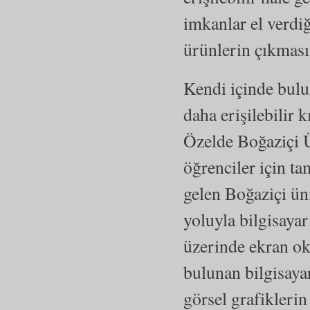
imkanlar el verdi
ürünlerin çıkması
Kendi içinde bulun
daha erişilebilir 
Özelde Boğaziçi 
öğrenciler için 
gelen Boğaziçi üni
yoluyla bilgisayar 
üzerinde ekran ok
bulunan bilgisayar
görsel grafiklerin