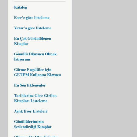
Katalog
Eser'e göre listeleme
Yazar'a göre listeleme
En Çok Görüntülenen
Kitaplar
Gönüllü Okuyucu Olmak
İstiyorum
Görme Engelliler için
GETEM Kullanım Klavuzu
En Son Eklenenler
Tarihlerine Göre Girilen
Kitapları Listeleme
Aylık Eser Listeleri
Gönüllülerimizin
Seslendirdiği Kitaplar
Okunmakta Olan Kitaplar