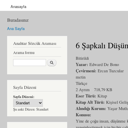
Anasayfa
Buradasınız
Ana Sayfa
6 Şapkalı Düşü
Anahtar Sözcük Araması
Arama formu
Bitirildi
Ara
Yazar:
Edward De Bono
Çevirmeni:
Ercan Tuzcular
metin
Türkçe
Sayfa Düzeni
2 Ayrım
718,79 KB
Eser Türü:
Kitap
Sayfa Düzeni:
Kitap Alt Türü:
Kişisel Geli
Alındığı Kurum:
Yaşar Mutl
Şu anki Düzen:
Standart
Konusu:
Yine de çoğu insan, düşünme k
zenginleştirmek için hiçbir ç