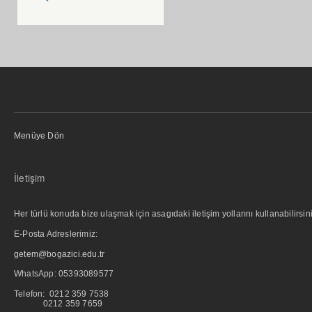
Menüye Dön
İletişim
Her türlü konuda bize ulaşmak için asagıdaki iletişim yollarını kullanabilirsini
E-Posta Adreslerimiz:
getem@bogazici.edu.tr
WhatsApp:
05393089577
Telefon: 0212 359 7538
0212 359 7659