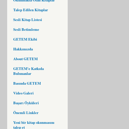
Talep Edilen Kitaplar
Sesli Kitap Listesi
Sesli Betimleme
GETEM Ekibi
Hakkımızda
About GETEM
GETEM'e Katkıda
Bulunanlar
Basında GETEM
Video Galeri
Başarı Öyküleri
Önemli Linkler
Yeni bir kitap okunmasını
talep et