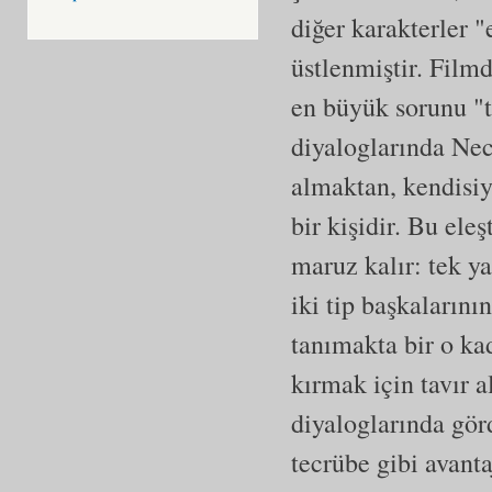
diğer karakterler 
üstlenmiştir. Filmd
en büyük sorunu "t
diyaloglarında Nec
almaktan, kendisi
bir kişidir. Bu eleş
maruz kalır: tek y
iki tip başkalarını
tanımakta bir o kad
kırmak için tavır a
diyaloglarında görd
tecrübe gibi avanta