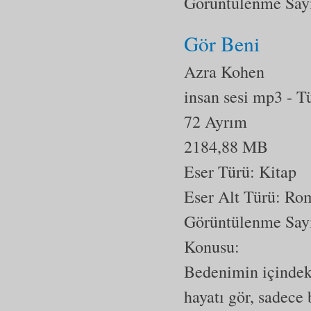
Görüntülenme Say
Gör Beni
Azra Kohen
insan sesi mp3
- T
72 Ayrım
2184,88 MB
Eser Türü: Kitap
Eser Alt Türü:
Ro
Görüntülenme Say
Konusu:
Bedenimin içindeki
hayatı gör, sadece 