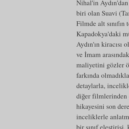
Nihal'in Aydın'dan
biri olan Suavi (Ta
Filmde alt sınıfın t
Kapadokya'daki mül
Aydın'ın kiracısı 
ve İmam arasındaki
maliyetini gözler ö
farkında olmadıkla
detaylarla, incelik
diğer filmlerinden 
hikayesini son dere
inceliklerle anlatm
bir sınıf eleştirisi