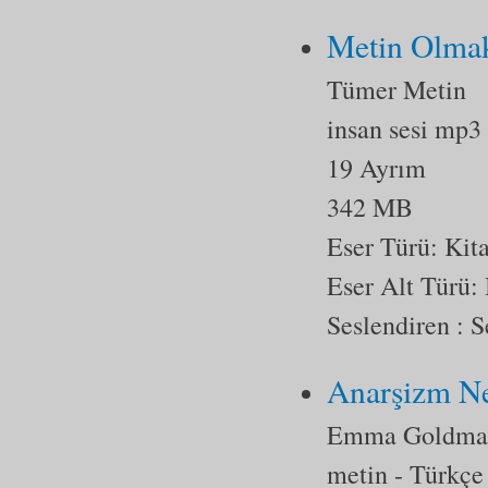
Metin Olma
Tümer Metin
insan sesi mp3
19 Ayrım
342 MB
Eser Türü:
Kit
Eser Alt Türü:
Seslendiren : S
Anarşizm Ne
Emma Goldma
metin
- Türkçe