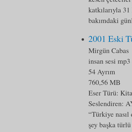
katkılarıyla 31
bakımdaki gün
2001 Eski Tü
Mirgün Cabas
insan sesi mp3
54 Ayrım
760,56 MB
Eser Türü:
Kit
Seslendiren:
“Türkiye nasıl 
şey başka türlü