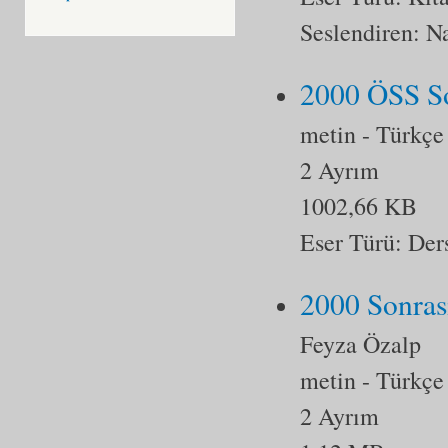
Seslendiren: N
2000 ÖSS So
metin
- Türkçe
2 Ayrım
1002,66 KB
Eser Türü:
Der
2000 Sonrası
Feyza Özalp
metin
- Türkçe
2 Ayrım