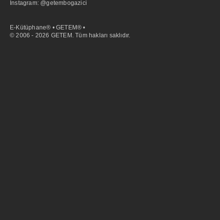
İnstagram: @getembogazici
E-Kütüphane® • GETEM® •
© 2006 - 2026 GETEM. Tüm hakları saklıdır.