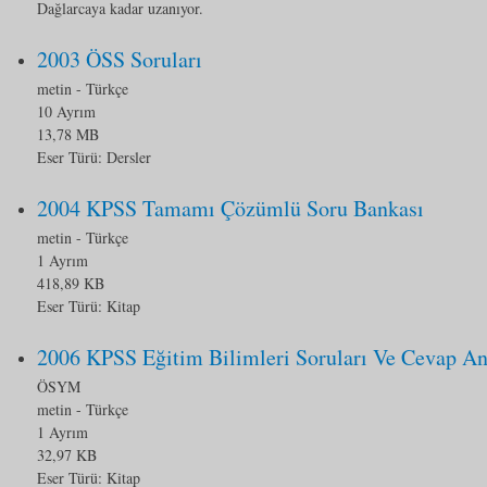
Dağlarcaya kadar uzanıyor.
2003 ÖSS Soruları
metin
- Türkçe
10 Ayrım
13,78 MB
Eser Türü:
Dersler
2004 KPSS Tamamı Çözümlü Soru Bankası
metin
- Türkçe
1 Ayrım
418,89 KB
Eser Türü:
Kitap
2006 KPSS Eğitim Bilimleri Soruları Ve Cevap An
ÖSYM
metin
- Türkçe
1 Ayrım
32,97 KB
Eser Türü:
Kitap