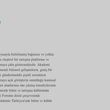
r
yasayla belirlenmiş bağımsız ve yetkin
eleştirel bir tartışma platformu ve
apmaya çaba göstermektedir. Akademi
emli bilimsel gelişmelerin, geniş bir
e gündemindeki çeşitli sorunların
tışmaya açık görüşlerin sunulduğu kamusal
et alanlarının öne çıkmış temsilcilerinin
mizde bilim ve tartışma kültürünün
i Forumu dizisi çerçevesinde
günümüz Türkiyesi'nde bilim ve kültür