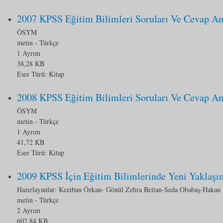
2007 KPSS Eğitim Bilimleri Soruları Ve Cevap An
ÖSYM
metin
- Türkçe
1 Ayrım
38,28 KB
Eser Türü:
Kitap
2008 KPSS Eğitim Bilimleri Soruları Ve Cevap An
ÖSYM
metin
- Türkçe
1 Ayrım
41,72 KB
Eser Türü:
Kitap
2009 KPSS İçin Eğitim Bilimlerinde Yeni Yaklaşı
Hazırlayanlar: Keziban Özkan- Gönül Zehra Beitan-Seda Obabaş-Hakan
metin
- Türkçe
2 Ayrım
602,84 KB