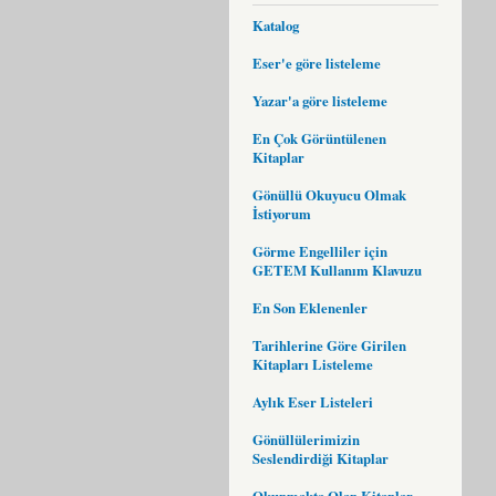
Katalog
Eser'e göre listeleme
Yazar'a göre listeleme
En Çok Görüntülenen
Kitaplar
Gönüllü Okuyucu Olmak
İstiyorum
Görme Engelliler için
GETEM Kullanım Klavuzu
En Son Eklenenler
Tarihlerine Göre Girilen
Kitapları Listeleme
Aylık Eser Listeleri
Gönüllülerimizin
Seslendirdiği Kitaplar
Okunmakta Olan Kitaplar