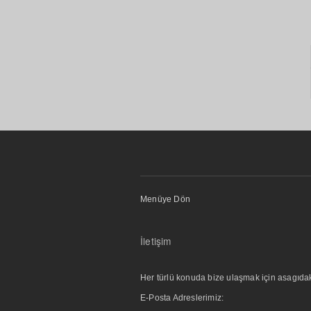
Menüye Dön
İletişim
Her türlü konuda bize ulaşmak için asagıdaki i
E-Posta Adreslerimiz: