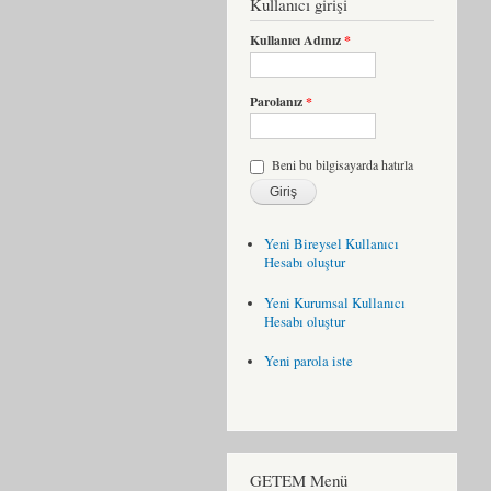
Kullanıcı girişi
Kullanıcı Adınız
*
Parolanız
*
Beni bu bilgisayarda hatırla
Yeni Bireysel Kullanıcı
Hesabı oluştur
Yeni Kurumsal Kullanıcı
Hesabı oluştur
Yeni parola iste
GETEM Menü