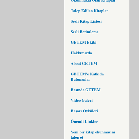
Talep Edilen Kitaplar
Sesli Kitap Listesi
Sesli Betimleme
GETEM Ekibi
Hakkımızda
About GETEM
GETEM'e Katkıda
Bulunanlar
Basında GETEM
Video Galeri
Başarı Öyküleri
Önemli Linkler
Yeni bir kitap okunmasını
talep et