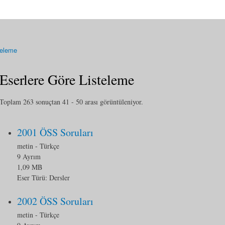
teleme
Eserlere Göre Listeleme
Toplam 263 sonuçtan 41 - 50 arası görüntüleniyor.
2001 ÖSS Soruları
metin
- Türkçe
9 Ayrım
1,09 MB
Eser Türü:
Dersler
2002 ÖSS Soruları
metin
- Türkçe