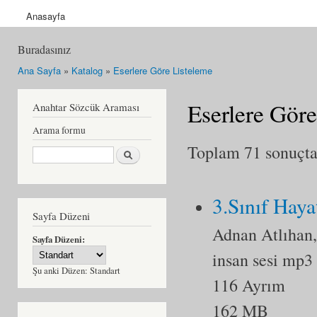
Anasayfa
Buradasınız
Ana Sayfa
»
Katalog
»
Eserlere Göre Listeleme
Eserlere Göre
Anahtar Sözcük Araması
Arama formu
Toplam 71 sonuçtan
Ara
3.Sınıf Haya
Sayfa Düzeni
Adnan Atlıhan
Sayfa Düzeni:
insan sesi mp3
Şu anki Düzen:
Standart
116 Ayrım
162 MB