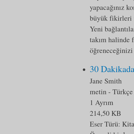
yapacağınız kon
büyük fikirleri
Yeni bağlantıla
takım halinde fi
öğreneceğinizi 
30 Dakikada
Jane Smith
metin
- Türkçe
1 Ayrım
214,50 KB
Eser Türü:
Kit