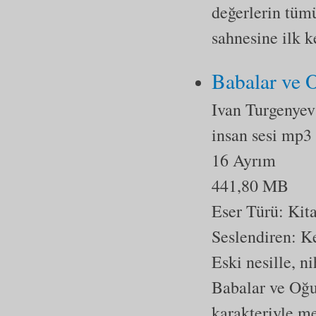
değerlerin tümü
sahnesine ilk 
Babalar ve 
Ivan Turgenyev
insan sesi mp3
16 Ayrım
441,80 MB
Eser Türü:
Kit
Seslendiren: K
Eski nesille, n
Babalar ve Oğu
karakteriyle me