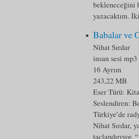
bekleneceğini 
yazacaktım. İki
Babalar ve 
Nihat Sırdar
insan sesi mp3
16 Ayrım
243,22 MB
Eser Türü:
Kit
Seslendiren: 
Türkiye’de rad
Nihat Sırdar, y
taçlandırıyor. 