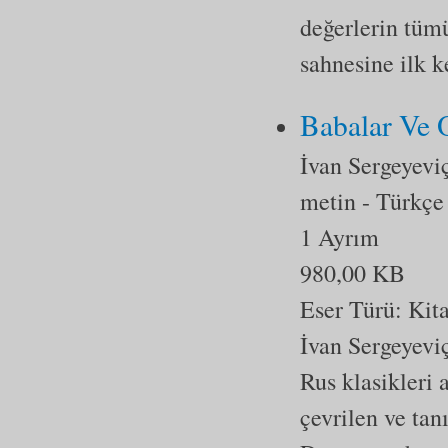
değerlerin tümü
sahnesine ilk 
Babalar Ve 
İvan Sergeyevi
metin
- Türkçe
1 Ayrım
980,00 KB
Eser Türü:
Kit
İvan Sergeyeviç
Rus klasikleri 
çevrilen ve tan