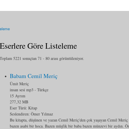
teleme
Eserlere Göre Listeleme
Toplam 5221 sonuçtan 71 - 80 arası görüntüleniyor.
Babam Cemil Meriç
Ümit Meriç
insan sesi mp3
- Türkçe
15 Ayrım
277,32 MB
Eser Türü:
Kitap
Seslendiren: Ömer Yılmaz
Bu kitapta, düşünen ve yazan Cemil Meriç'den çok yaşayan Cemil Meriç v
bazen asabi bir hoca. Bazen müşfik bir baba bazen münzevi bir aydın. Öm