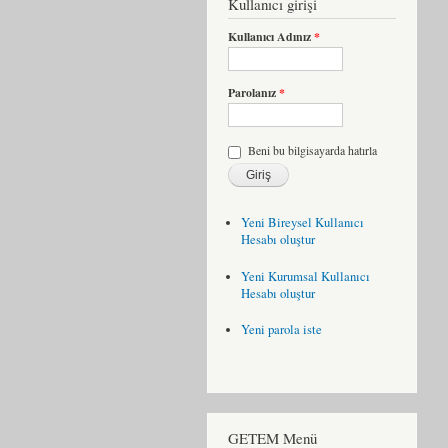
Kullanıcı girişi
Kullanıcı Adınız
*
Parolanız
*
Beni bu bilgisayarda hatırla
Yeni Bireysel Kullanıcı
Hesabı oluştur
Yeni Kurumsal Kullanıcı
Hesabı oluştur
Yeni parola iste
GETEM Menü