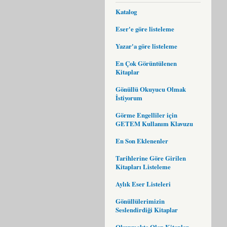
Katalog
Eser'e göre listeleme
Yazar'a göre listeleme
En Çok Görüntülenen
Kitaplar
Gönüllü Okuyucu Olmak
İstiyorum
Görme Engelliler için
GETEM Kullanım Klavuzu
En Son Eklenenler
Tarihlerine Göre Girilen
Kitapları Listeleme
Aylık Eser Listeleri
Gönüllülerimizin
Seslendirdiği Kitaplar
Okunmakta Olan Kitaplar