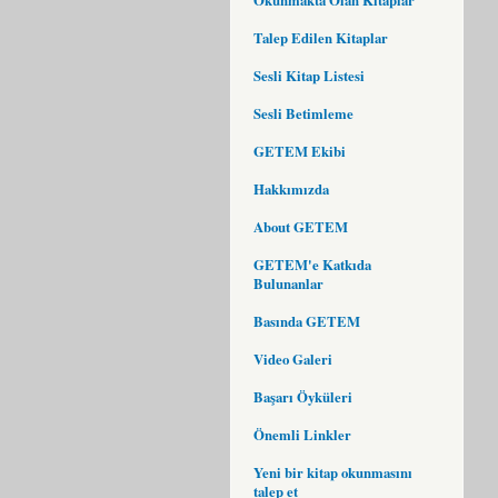
Talep Edilen Kitaplar
Sesli Kitap Listesi
Sesli Betimleme
GETEM Ekibi
Hakkımızda
About GETEM
GETEM'e Katkıda
Bulunanlar
Basında GETEM
Video Galeri
Başarı Öyküleri
Önemli Linkler
Yeni bir kitap okunmasını
talep et