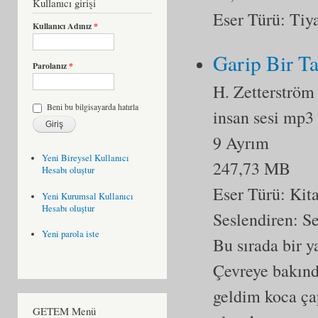
Kullanıcı girişi
Eser Türü:
Tiy
Kullanıcı Adınız
*
Garip Bir Ta
Parolanız
*
H. Zetterström
Beni bu bilgisayarda hatırla
insan sesi mp3
9 Ayrım
Yeni Bireysel Kullanıcı
247,73 MB
Hesabı oluştur
Eser Türü:
Kit
Yeni Kurumsal Kullanıcı
Hesabı oluştur
Seslendiren: S
Yeni parola iste
Bu sırada bir 
Çevreye bakınd
geldim koca ça
GETEM Menü