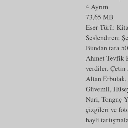
4 Ayrım
73,65 MB
Eser Türü:
Kit
Seslendiren: 
Bundan tara 50
Ahmet Tevfik K
verdiler. Çetin
Altan Erbulak,
Güvemli, Hüsey
Nuri, Tonguç Y
çizgileri ve fot
hayli tartışma