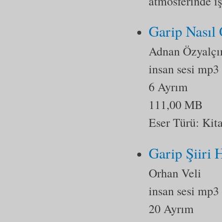
atmosferinde iş
Garip Nasıl
Adnan Özyalçı
insan sesi mp3
6 Ayrım
111,00 MB
Eser Türü:
Kit
Garip Şiiri
Orhan Veli
insan sesi mp3
20 Ayrım