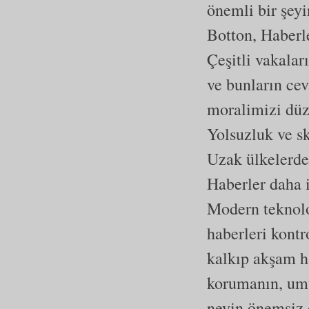
önemli bir şeyi
Botton, Haberle
Çeşitli vakalar
ve bunların cev
moralimizi düz
Yolsuzluk ve sk
Uzak ülkelerde 
Haberler daha i
Modern teknolo
haberleri kontr
kalkıp akşam h
korumanın, um
neyin önemsiz 