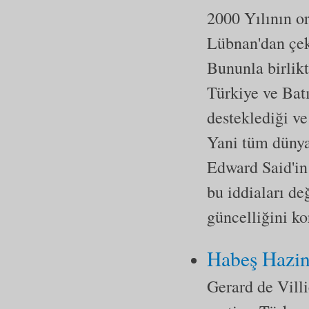
2000 Yılının or
Lübnan'dan çeki
Bununla birlik
Türkiye ve Batı
desteklediği ve
Yani tüm dünya
Edward Said'in
bu iddiaları d
güncelliğini k
Habeş Hazin
Gerard de Villi