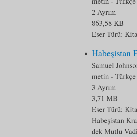
metin
- Türkçe
2 Ayrım
863,58 KB
Eser Türü:
Kit
Habeşistan P
Samuel Johnso
metin
- Türkçe
3 Ayrım
3,71 MB
Eser Türü:
Kit
Habeşistan Kral
dek Mutlu Vadi