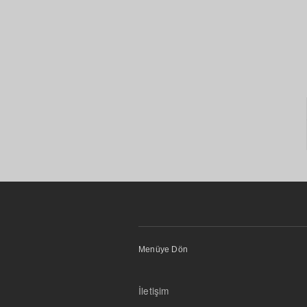
Menüye Dön
İletişim