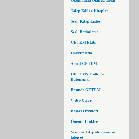
Talep Edilen Kitaplar
Sesli Kitap Listesi
Sesli Betimleme
GETEM Ekibi
Hakkımızda
About GETEM
GETEM'e Katkıda
Bulunanlar
Basında GETEM
Video Galeri
Başarı Öyküleri
Önemli Linkler
Yeni bir kitap okunmasını
talep et