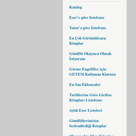
Katalog
Eser'e göre listeleme
Yazar'a göre listeleme
En Çok Görüntülenen
Kitaplar
Gönüllü Okuyucu Olmak
İstiyorum
Görme Engelliler için
GETEM Kullanım Klavuzu
En Son Eklenenler
Tarihlerine Göre Girilen
Kitapları Listeleme
Aylık Eser Listeleri
Gönüllülerimizin
Seslendirdiği Kitaplar
Okunmakta Olan Kitaplar