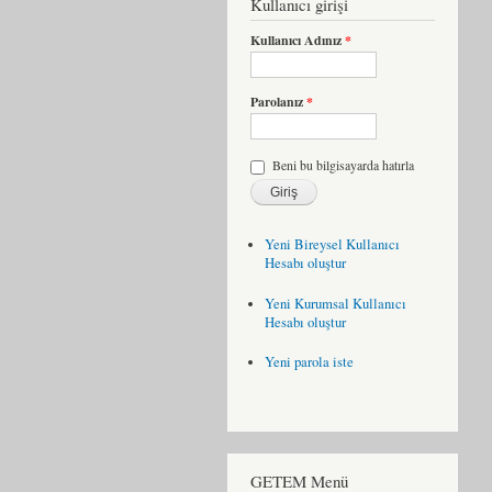
Kullanıcı girişi
Kullanıcı Adınız
*
Parolanız
*
Beni bu bilgisayarda hatırla
Yeni Bireysel Kullanıcı
Hesabı oluştur
Yeni Kurumsal Kullanıcı
Hesabı oluştur
Yeni parola iste
GETEM Menü