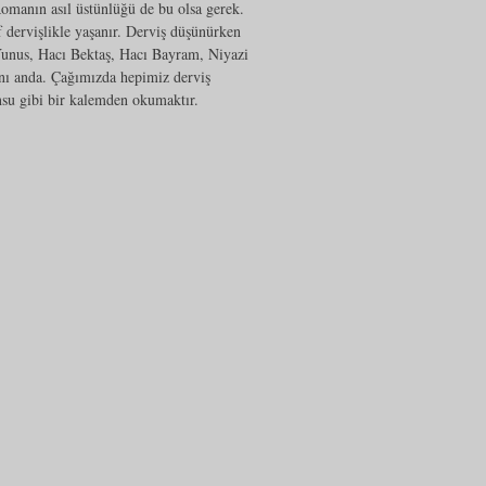
Romanın asıl üstünlüğü de bu olsa gerek.
 dervişlikle yaşanır. Derviş düşünürken
Yunus, Hacı Bektaş, Hacı Bayram, Niyazi
ynı anda. Çağımızda hepimiz derviş
su gibi bir kalemden okumaktır.