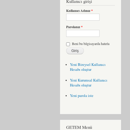
Kullanıcı girişi
Kullanıcı Adınız
*
Parolanız
*
Beni bu bilgisayarda hatırla
Yeni Bireysel Kullanıcı
Hesabı oluştur
Yeni Kurumsal Kullanıcı
Hesabı oluştur
Yeni parola iste
GETEM Menü