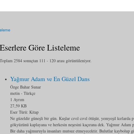
teleme
Eserlere Göre Listeleme
Toplam 2584 sonuçtan 111 - 120 arası görüntüleniyor.
Yağmur Adam ve En Güzel Dans
Özge Bahar Sunar
metin
- Türkçe
1 Ayrım
27,59 KB
Eser Türü:
Kitap
Ne güzeldir güneşli bir gün. Kuşlar cıvıl cıvıl ötüşür, yemyeşil kırlarda p
gökyüzünü kaplayana ve herkesin neşesini kaçırana dek. Yağmur Adam pe
Bir daha yağmuruyla insanları mutsuz etmeyecektir. Bulutlar kaybolup 