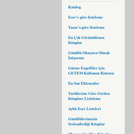
Katalog
Eser'e göre listeleme
Yazar'a göre listeleme
En Çok Görüntülenen
Kitaplar
Gönüllü Okuyucu Olmak
İstiyorum
Görme Engelliler için
GETEM Kullanım Klavuzu
En Son Eklenenler
Tarihlerine Göre Girilen
Kitapları Listeleme
Aylık Eser Listeleri
Gönüllülerimizin
Seslendirdiği Kitaplar
Okunmakta Olan Kitaplar