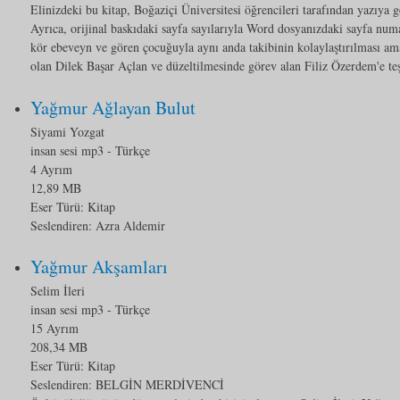
Elinizdeki bu kitap, Boğaziçi Üniversitesi öğrencileri tarafından yazıya g
Ayrıca, orijinal baskıdaki sayfa sayılarıyla Word dosyanızdaki sayfa numa
kör ebeveyn ve gören çocuğuyla aynı anda takibinin kolaylaştırılması ama
olan Dilek Başar Açlan ve düzeltilmesinde görev alan Filiz Özerdem'e te
Yağmur Ağlayan Bulut
Siyami Yozgat
insan sesi mp3
- Türkçe
4 Ayrım
12,89 MB
Eser Türü:
Kitap
Seslendiren: Azra Aldemir
Yağmur Akşamları
Selim İleri
insan sesi mp3
- Türkçe
15 Ayrım
208,34 MB
Eser Türü:
Kitap
Seslendiren: BELGİN MERDİVENCİ