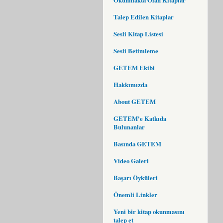
Talep Edilen Kitaplar
Sesli Kitap Listesi
Sesli Betimleme
GETEM Ekibi
Hakkımızda
About GETEM
GETEM'e Katkıda
Bulunanlar
Basında GETEM
Video Galeri
Başarı Öyküleri
Önemli Linkler
Yeni bir kitap okunmasını
talep et