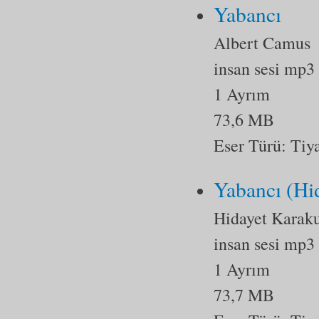
Yabancı
Albert Camus
insan sesi mp3
1 Ayrım
73,6 MB
Eser Türü:
Tiy
Yabancı (Hi
Hidayet Karak
insan sesi mp3
1 Ayrım
73,7 MB