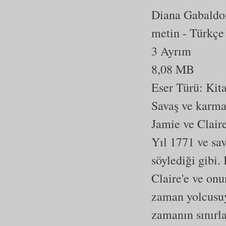
Diana Gabaldo
metin
- Türkçe
3 Ayrım
8,08 MB
Eser Türü:
Kit
Savaş ve karmaş
Jamie ve Clair
Yıl 1771 ve sav
söylediği gibi.
Claire'e ve on
zaman yolcusuyl
zamanın sınırla