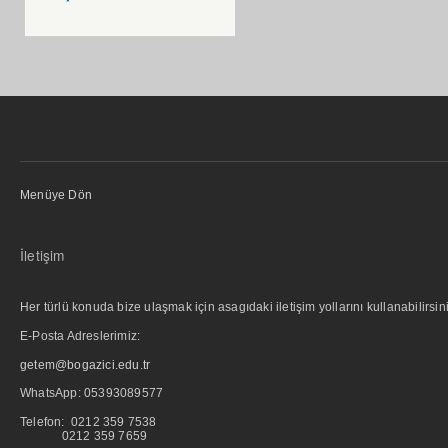
Menüye Dön
İletişim
Her türlü konuda bize ulaşmak için asagıdaki iletişim yollarını kullanabilirsini
E-Posta Adreslerimiz:
getem@bogazici.edu.tr
WhatsApp:
05393089577
Telefon: 0212 359 7538
0212 359 7659