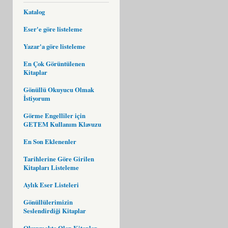
Katalog
Eser'e göre listeleme
Yazar'a göre listeleme
En Çok Görüntülenen
Kitaplar
Gönüllü Okuyucu Olmak
İstiyorum
Görme Engelliler için
GETEM Kullanım Klavuzu
En Son Eklenenler
Tarihlerine Göre Girilen
Kitapları Listeleme
Aylık Eser Listeleri
Gönüllülerimizin
Seslendirdiği Kitaplar
Okunmakta Olan Kitaplar