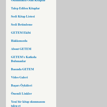
Talep Edilen Kitaplar
Sesli Kitap Listesi
Sesli Betimleme
GETEM Ekibi
Hakkımızda
About GETEM
GETEM'e Katkıda
Bulunanlar
Basında GETEM
Video Galeri
Başarı Öyküleri
Önemli Linkler
Yeni bir kitap okunmasını
talep et