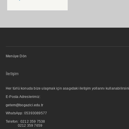
Menüye Dön
İletişim
Her türlü konuda bize ulaşmak için asagıdaki iletişim yollarını kullanabilirsini
E-Posta Adreslerimiz:
getem@bogazici.edu.tr
WhatsApp:
05393089577
Telefon: 0212 359 7538
0212 359 7659