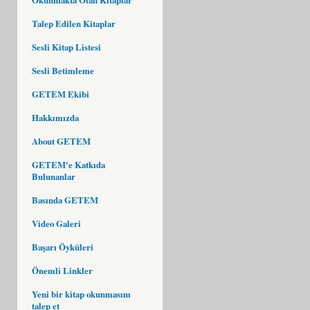
Talep Edilen Kitaplar
Sesli Kitap Listesi
Sesli Betimleme
GETEM Ekibi
Hakkımızda
About GETEM
GETEM'e Katkıda
Bulunanlar
Basında GETEM
Video Galeri
Başarı Öyküleri
Önemli Linkler
Yeni bir kitap okunmasını
talep et