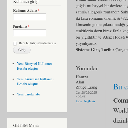
Kullanıcı girişi
çağda muhayyel bir devlete taşı
Kullanıcı Adınız
*
satirik/allegorik romandır. Şah
iki kısa romanın önemi, &#8220
kimsenin gıkını çıkaramadığı y
Parolanız
*
tenkitlerin dozu biraz fazla k
bir yiğitliktir ve Atsız Hoca&#8
yayınlıyoruz.
Beni bu bilgisayarda hatırla
Sisteme Giriş Tarihi:
Çarşam
Yeni Bireysel Kullanıcı
Yorumlar
Hesabı oluştur
Hamza
Yeni Kurumsal Kullanıcı
Alan
Bu e
Hesabı oluştur
Zhuge Liang
Cu, 28/02/2025
Yeni parola iste
- 06:42
Com
Kalıcı bağlantı
World
dizinl
GETEM Menü