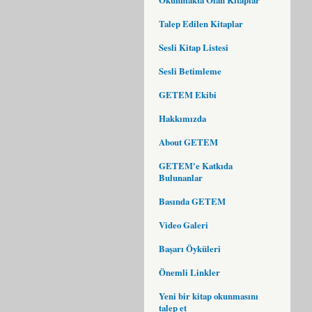
Talep Edilen Kitaplar
Sesli Kitap Listesi
Sesli Betimleme
GETEM Ekibi
Hakkımızda
About GETEM
GETEM'e Katkıda
Bulunanlar
Basında GETEM
Video Galeri
Başarı Öyküleri
Önemli Linkler
Yeni bir kitap okunmasını
talep et