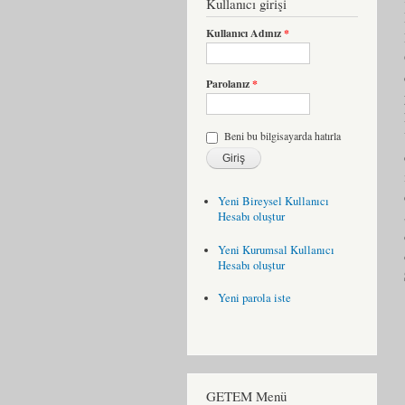
Kullanıcı girişi
Kullanıcı Adınız
*
Parolanız
*
Beni bu bilgisayarda hatırla
Yeni Bireysel Kullanıcı
Hesabı oluştur
Yeni Kurumsal Kullanıcı
Hesabı oluştur
Yeni parola iste
GETEM Menü