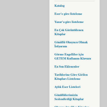
Katalog
Eser'e göre listeleme
Yazar'a göre listeleme
En Çok Görüntülenen
Kitaplar
Gönüllü Okuyucu Olmak
İstiyorum
Görme Engelliler için
GETEM Kullanım Klavuzu
En Son Eklenenler
Tarihlerine Göre Girilen
Kitapları Listeleme
Aylık Eser Listeleri
Gönüllülerimizin
Seslendirdiği Kitaplar
Okunmakta Olan Kitaplar