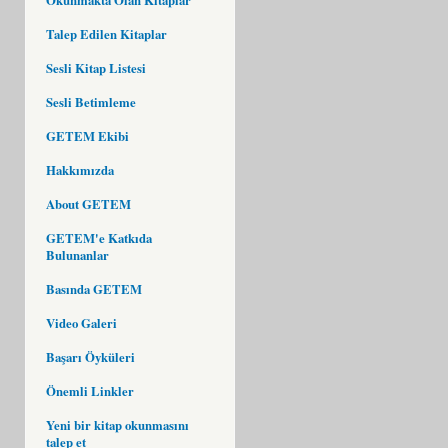
Talep Edilen Kitaplar
Sesli Kitap Listesi
Sesli Betimleme
GETEM Ekibi
Hakkımızda
About GETEM
GETEM'e Katkıda
Bulunanlar
Basında GETEM
Video Galeri
Başarı Öyküleri
Önemli Linkler
Yeni bir kitap okunmasını
talep et