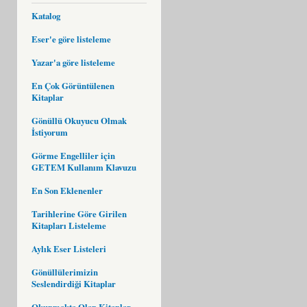
Katalog
Eser'e göre listeleme
Yazar'a göre listeleme
En Çok Görüntülenen
Kitaplar
Gönüllü Okuyucu Olmak
İstiyorum
Görme Engelliler için
GETEM Kullanım Klavuzu
En Son Eklenenler
Tarihlerine Göre Girilen
Kitapları Listeleme
Aylık Eser Listeleri
Gönüllülerimizin
Seslendirdiği Kitaplar
Okunmakta Olan Kitaplar