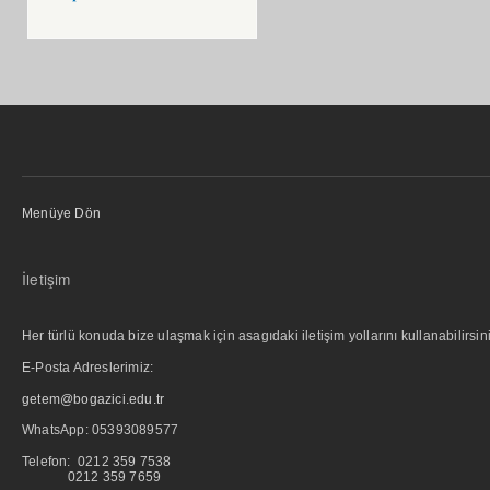
Menüye Dön
İletişim
Her türlü konuda bize ulaşmak için asagıdaki iletişim yollarını kullanabilirsini
E-Posta Adreslerimiz:
getem@bogazici.edu.tr
WhatsApp:
05393089577
Telefon: 0212 359 7538
0212 359 7659