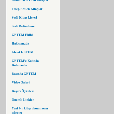
Talep Edilen Kitaplar
Sesli Kitap Listesi
Sesli Betimleme
GETEM Ekibi
Hakkımızda
About GETEM
GETEM'e Katkıda
Bulunanlar
Basında GETEM
Video Galeri
Başarı Öyküleri
Önemli Linkler
Yeni bir kitap okunmasını
talep et