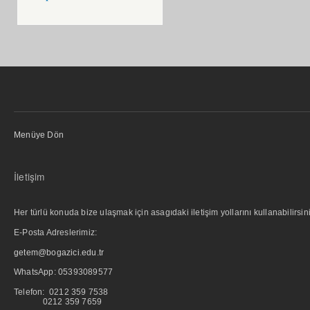
Menüye Dön
İletişim
Her türlü konuda bize ulaşmak için asagıdaki iletişim yollarını kullanabilirsini
E-Posta Adreslerimiz:
getem@bogazici.edu.tr
WhatsApp:
05393089577
Telefon: 0212 359 7538
0212 359 7659