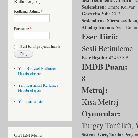
Kullanıcı girişi
Seslendiren:
Emine Kolivar
Kullanıcı Adınız
*
Gösterim Yılı:
2013
Seslendirme Süresi(sa:dk:sn
Alındığı Kurum:
Sesli Beti
Parolanız
*
Eser Türü:
Sesli Betimleme
Beni bu bilgisayarda hatırla
Eser Boyutu:
47.439 KB
IMDB Puanı:
Yeni Bireysel Kullanıcı
Hesabı oluştur
8
Yeni Kurumsal Kullanıcı
Metraj:
Hesabı oluştur
Kısa Metraj
Yeni parola iste
Oyuncular:
Turgay Tanülkü, 
Sisteme Giriş Tarihi:
Perşem
GETEM Menü