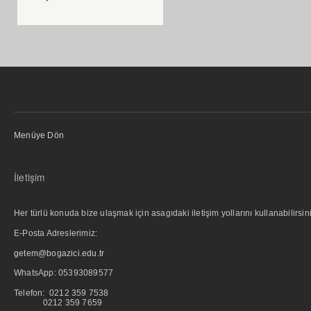
Menüye Dön
İletişim
Her türlü konuda bize ulaşmak için asagıdaki iletişim yollarını kullanabilirsini
E-Posta Adreslerimiz:
getem@bogazici.edu.tr
WhatsApp:
05393089577
Telefon: 0212 359 7538
0212 359 7659