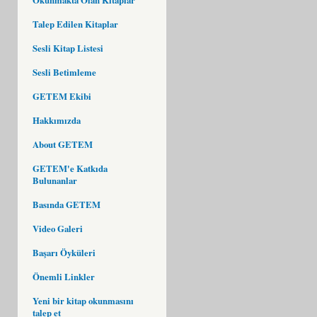
Talep Edilen Kitaplar
Sesli Kitap Listesi
Sesli Betimleme
GETEM Ekibi
Hakkımızda
About GETEM
GETEM'e Katkıda
Bulunanlar
Basında GETEM
Video Galeri
Başarı Öyküleri
Önemli Linkler
Yeni bir kitap okunmasını
talep et