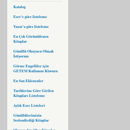
Katalog
Eser'e göre listeleme
Yazar'a göre listeleme
En Çok Görüntülenen
Kitaplar
Gönüllü Okuyucu Olmak
İstiyorum
Görme Engelliler için
GETEM Kullanım Klavuzu
En Son Eklenenler
Tarihlerine Göre Girilen
Kitapları Listeleme
Aylık Eser Listeleri
Gönüllülerimizin
Seslendirdiği Kitaplar
Okunmakta Olan Kitaplar