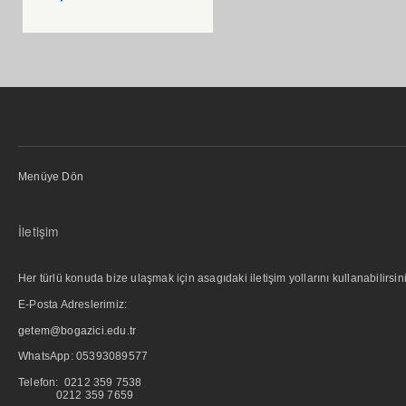
Menüye Dön
İletişim
Her türlü konuda bize ulaşmak için asagıdaki iletişim yollarını kullanabilirsini
E-Posta Adreslerimiz:
getem@bogazici.edu.tr
WhatsApp:
05393089577
Telefon: 0212 359 7538
0212 359 7659