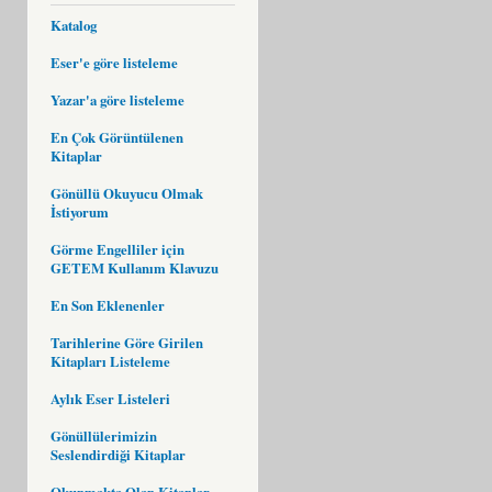
Katalog
Eser'e göre listeleme
Yazar'a göre listeleme
En Çok Görüntülenen
Kitaplar
Gönüllü Okuyucu Olmak
İstiyorum
Görme Engelliler için
GETEM Kullanım Klavuzu
En Son Eklenenler
Tarihlerine Göre Girilen
Kitapları Listeleme
Aylık Eser Listeleri
Gönüllülerimizin
Seslendirdiği Kitaplar
Okunmakta Olan Kitaplar