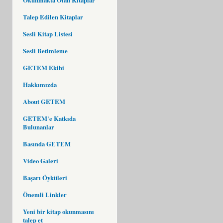
Talep Edilen Kitaplar
Sesli Kitap Listesi
Sesli Betimleme
GETEM Ekibi
Hakkımızda
About GETEM
GETEM'e Katkıda
Bulunanlar
Basında GETEM
Video Galeri
Başarı Öyküleri
Önemli Linkler
Yeni bir kitap okunmasını
talep et