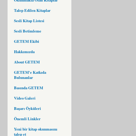
Talep Edilen Kitaplar
Sesli Kitap Listesi
Sesli Betimleme
GETEM Ekibi
Hakkımızda
About GETEM
GETEM'e Katkıda
Bulunanlar
Basında GETEM
Video Galeri
Başarı Öyküleri
Önemli Linkler
Yeni bir kitap okunmasını
talep et