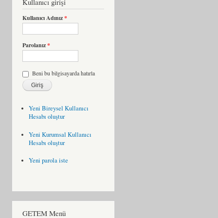
Kullanıcı girişi
Kullanıcı Adınız
*
Parolanız
*
Beni bu bilgisayarda hatırla
Yeni Bireysel Kullanıcı
Hesabı oluştur
Yeni Kurumsal Kullanıcı
Hesabı oluştur
Yeni parola iste
GETEM Menü