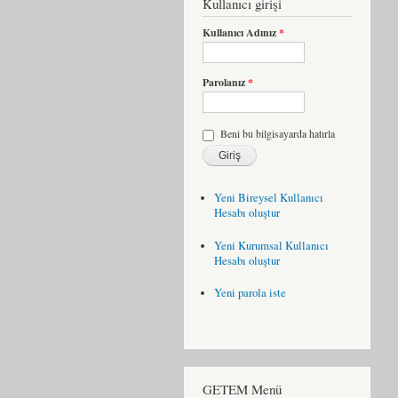
Kullanıcı girişi
Kullanıcı Adınız
*
Parolanız
*
Beni bu bilgisayarda hatırla
Yeni Bireysel Kullanıcı
Hesabı oluştur
Yeni Kurumsal Kullanıcı
Hesabı oluştur
Yeni parola iste
GETEM Menü