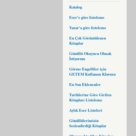
Katalog
Eser'e göre listeleme
Yazar'a göre listeleme
En Çok Görüntülenen
Kitaplar
Gönüllü Okuyucu Olmak
İstiyorum
Görme Engelliler için
GETEM Kullanım Klavuzu
En Son Eklenenler
Tarihlerine Göre Girilen
Kitapları Listeleme
Aylık Eser Listeleri
Gönüllülerimizin
Seslendirdiği Kitaplar
Okunmakta Olan Kitaplar