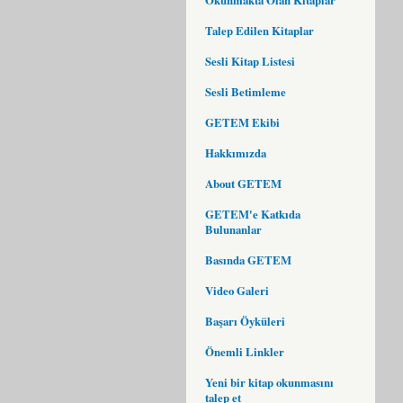
Talep Edilen Kitaplar
Sesli Kitap Listesi
Sesli Betimleme
GETEM Ekibi
Hakkımızda
About GETEM
GETEM'e Katkıda
Bulunanlar
Basında GETEM
Video Galeri
Başarı Öyküleri
Önemli Linkler
Yeni bir kitap okunmasını
talep et