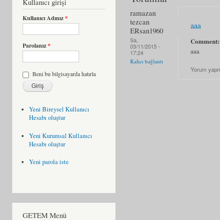
Kullanıcı girişi
ramazan
Kullanıcı Adınız
*
tezcan
aaa
ERsan1960
Sa,
Comment
Parolanız
*
03/11/2015 -
aaa
17:24
Kalıcı bağlantı
Yorum yapm
Beni bu bilgisayarda hatırla
Yeni Bireysel Kullanıcı
Hesabı oluştur
Yeni Kurumsal Kullanıcı
Hesabı oluştur
Yeni parola iste
GETEM Menü