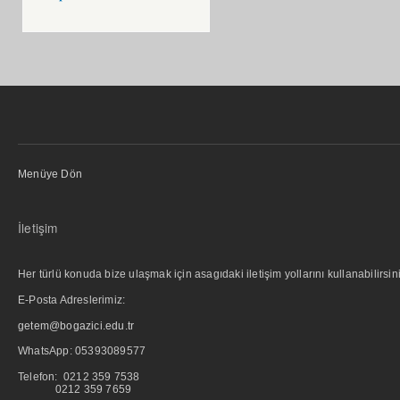
Menüye Dön
İletişim
Her türlü konuda bize ulaşmak için asagıdaki iletişim yollarını kullanabilirsini
E-Posta Adreslerimiz:
getem@bogazici.edu.tr
WhatsApp:
05393089577
Telefon: 0212 359 7538
0212 359 7659