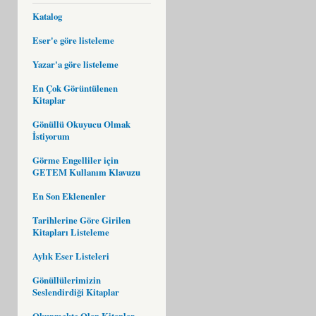
Katalog
Eser'e göre listeleme
Yazar'a göre listeleme
En Çok Görüntülenen
Kitaplar
Gönüllü Okuyucu Olmak
İstiyorum
Görme Engelliler için
GETEM Kullanım Klavuzu
En Son Eklenenler
Tarihlerine Göre Girilen
Kitapları Listeleme
Aylık Eser Listeleri
Gönüllülerimizin
Seslendirdiği Kitaplar
Okunmakta Olan Kitaplar