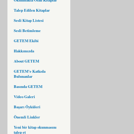
Talep Edilen Kitaplar
Sesli Kitap Listesi
Sesli Betimleme
GETEM Ekibi
Hakkımızda
About GETEM
GETEM'e Katkıda
Bulunanlar
Basında GETEM
Video Galeri
Başarı Öyküleri
Önemli Linkler
Yeni bir kitap okunmasını
talep et