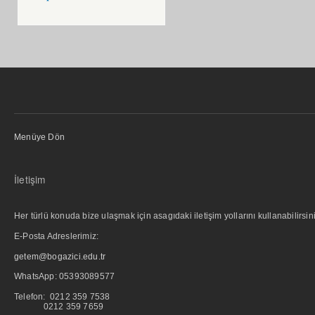
Menüye Dön
İletişim
Her türlü konuda bize ulaşmak için asagıdaki iletişim yollarını kullanabilirsini
E-Posta Adreslerimiz:
getem@bogazici.edu.tr
WhatsApp:
05393089577
Telefon: 0212 359 7538
0212 359 7659