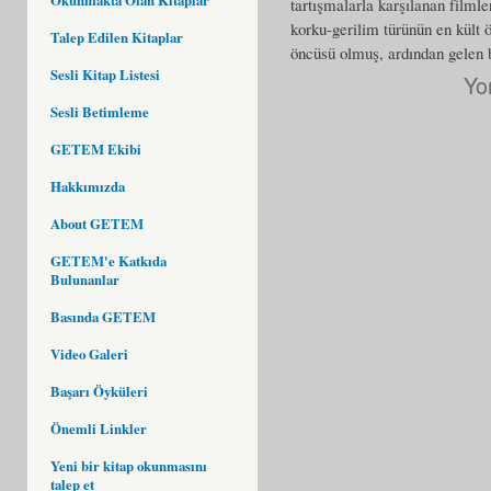
tartışmalarla karşılanan filml
korku-gerilim türünün en kült 
Talep Edilen Kitaplar
öncüsü olmuş, ardından gelen bi
Sesli Kitap Listesi
Yo
Sesli Betimleme
GETEM Ekibi
Hakkımızda
About GETEM
GETEM'e Katkıda
Bulunanlar
Basında GETEM
Video Galeri
Başarı Öyküleri
Önemli Linkler
Yeni bir kitap okunmasını
talep et