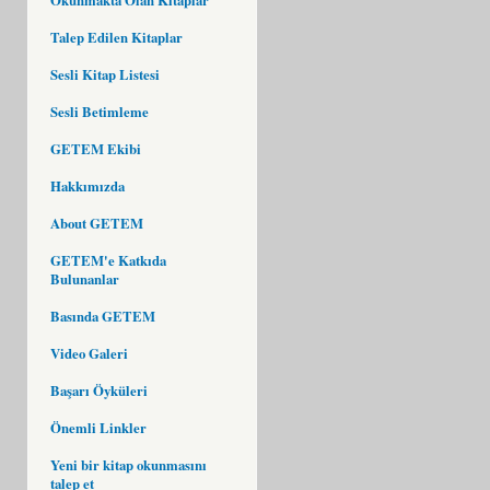
Talep Edilen Kitaplar
Sesli Kitap Listesi
Sesli Betimleme
GETEM Ekibi
Hakkımızda
About GETEM
GETEM'e Katkıda
Bulunanlar
Basında GETEM
Video Galeri
Başarı Öyküleri
Önemli Linkler
Yeni bir kitap okunmasını
talep et