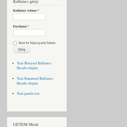
Kullanıcı girişi
Kullanıcı Adınız
*
Parolanız
*
Beni bu bilgisayarda hatırla
Yeni Bireysel Kullanıcı
Hesabı oluştur
Yeni Kurumsal Kullanıcı
Hesabı oluştur
Yeni parola iste
GETEM Menü