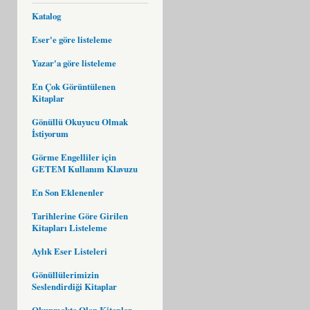
Katalog
Eser'e göre listeleme
Yazar'a göre listeleme
En Çok Görüntülenen
Kitaplar
Gönüllü Okuyucu Olmak
İstiyorum
Görme Engelliler için
GETEM Kullanım Klavuzu
En Son Eklenenler
Tarihlerine Göre Girilen
Kitapları Listeleme
Aylık Eser Listeleri
Gönüllülerimizin
Seslendirdiği Kitaplar
Okunmakta Olan Kitaplar