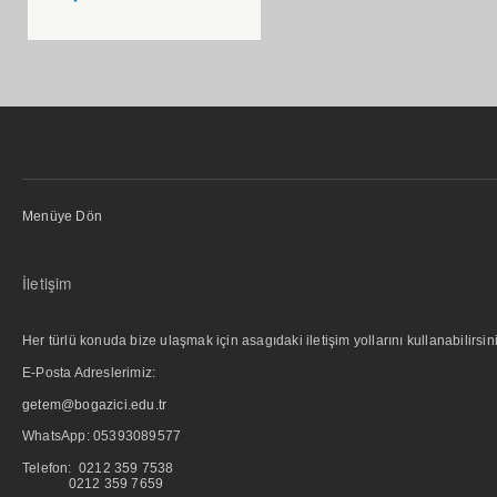
Menüye Dön
İletişim
Her türlü konuda bize ulaşmak için asagıdaki iletişim yollarını kullanabilirsini
E-Posta Adreslerimiz:
getem@bogazici.edu.tr
WhatsApp:
05393089577
Telefon: 0212 359 7538
0212 359 7659