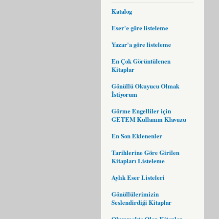
Katalog
Eser'e göre listeleme
Yazar'a göre listeleme
En Çok Görüntülenen
Kitaplar
Gönüllü Okuyucu Olmak
İstiyorum
Görme Engelliler için
GETEM Kullanım Klavuzu
En Son Eklenenler
Tarihlerine Göre Girilen
Kitapları Listeleme
Aylık Eser Listeleri
Gönüllülerimizin
Seslendirdiği Kitaplar
Okunmakta Olan Kitaplar