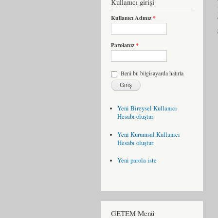
Kullanıcı girişi
Kullanıcı Adınız
*
Parolanız
*
Beni bu bilgisayarda hatırla
Yeni Bireysel Kullanıcı
Hesabı oluştur
Yeni Kurumsal Kullanıcı
Hesabı oluştur
Yeni parola iste
GETEM Menü