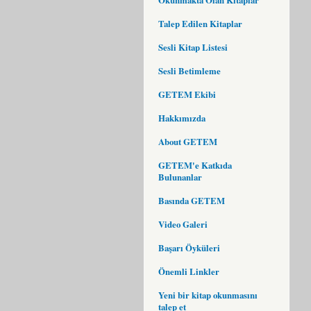
Talep Edilen Kitaplar
Sesli Kitap Listesi
Sesli Betimleme
GETEM Ekibi
Hakkımızda
About GETEM
GETEM'e Katkıda
Bulunanlar
Basında GETEM
Video Galeri
Başarı Öyküleri
Önemli Linkler
Yeni bir kitap okunmasını
talep et