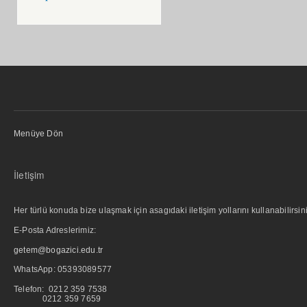
Menüye Dön
İletişim
Her türlü konuda bize ulaşmak için asagıdaki iletişim yollarını kullanabilirsini
E-Posta Adreslerimiz:
getem@bogazici.edu.tr
WhatsApp:
05393089577
Telefon: 0212 359 7538
0212 359 7659