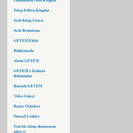
Talep Edilen Kitaplar
Sesli Kitap Listesi
Sesli Betimleme
GETEM Ekibi
Hakkımızda
About GETEM
GETEM'e Katkıda
Bulunanlar
Basında GETEM
Video Galeri
Başarı Öyküleri
Önemli Linkler
Yeni bir kitap okunmasını
talep et