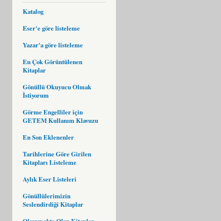
Katalog
Eser'e göre listeleme
Yazar'a göre listeleme
En Çok Görüntülenen
Kitaplar
Gönüllü Okuyucu Olmak
İstiyorum
Görme Engelliler için
GETEM Kullanım Klavuzu
En Son Eklenenler
Tarihlerine Göre Girilen
Kitapları Listeleme
Aylık Eser Listeleri
Gönüllülerimizin
Seslendirdiği Kitaplar
Okunmakta Olan Kitaplar