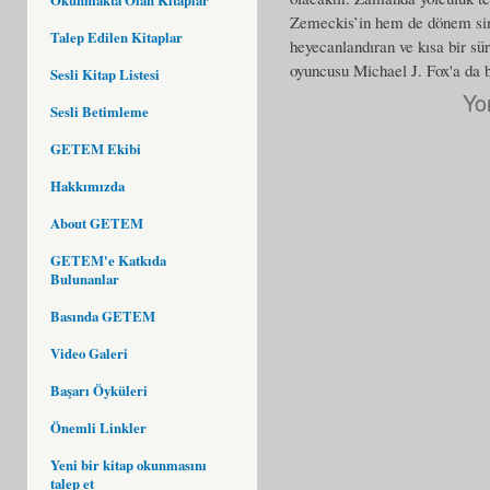
Zemeckis’in hem de dönem sinem
Talep Edilen Kitaplar
heyecanlandıran ve kısa bir sür
oyuncusu Michael J. Fox'a da b
Sesli Kitap Listesi
Yo
Sesli Betimleme
GETEM Ekibi
Hakkımızda
About GETEM
GETEM'e Katkıda
Bulunanlar
Basında GETEM
Video Galeri
Başarı Öyküleri
Önemli Linkler
Yeni bir kitap okunmasını
talep et