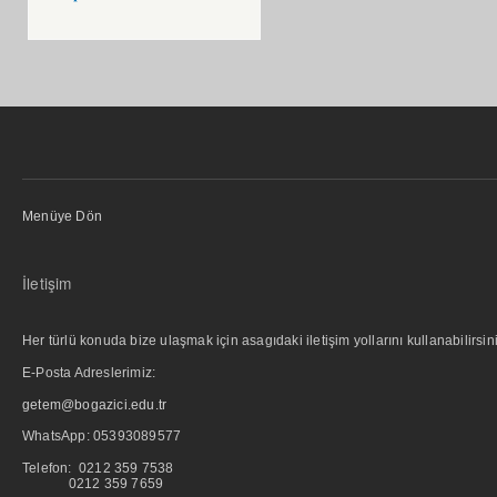
Menüye Dön
İletişim
Her türlü konuda bize ulaşmak için asagıdaki iletişim yollarını kullanabilirsini
E-Posta Adreslerimiz:
getem@bogazici.edu.tr
WhatsApp:
05393089577
Telefon: 0212 359 7538
0212 359 7659