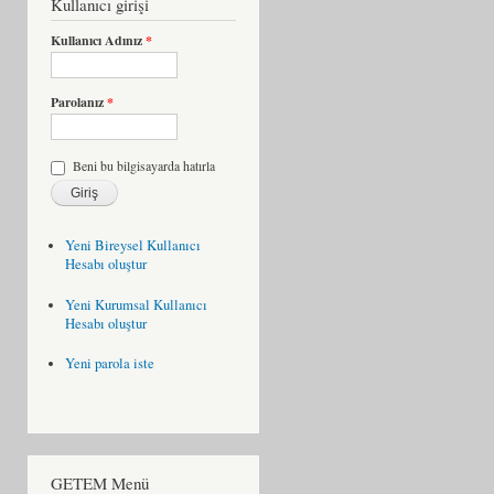
Kullanıcı girişi
Kullanıcı Adınız
*
Parolanız
*
Beni bu bilgisayarda hatırla
Yeni Bireysel Kullanıcı
Hesabı oluştur
Yeni Kurumsal Kullanıcı
Hesabı oluştur
Yeni parola iste
GETEM Menü