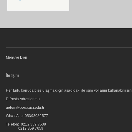
Menüye Dön
İletişim
Her türlü konuda bize ulaşmak için asagıdaki iletişim yollarını kullanabilirsini
E-Posta Adreslerimiz:
getem@bogazici.edu.tr
WhatsApp:
05393089577
Telefon: 0212 359 7538
0212 359 7659