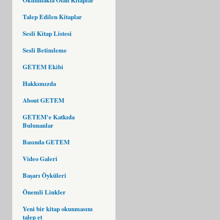
Talep Edilen Kitaplar
Sesli Kitap Listesi
Sesli Betimleme
GETEM Ekibi
Hakkımızda
About GETEM
GETEM'e Katkıda
Bulunanlar
Basında GETEM
Video Galeri
Başarı Öyküleri
Önemli Linkler
Yeni bir kitap okunmasını
talep et