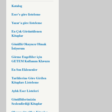
Katalog
Eser'e göre listeleme
Yazar'a göre listeleme
En Çok Görüntülenen
Kitaplar
Gönüllü Okuyucu Olmak
İstiyorum
Görme Engelliler için
GETEM Kullanım Klavuzu
En Son Eklenenler
Tarihlerine Göre Girilen
Kitapları Listeleme
Aylık Eser Listeleri
Gönüllülerimizin
Seslendirdiği Kitaplar
Okunmakta Olan Kitaplar