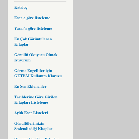
Katalog
Eser'e göre listeleme
Yazar'a göre listeleme
En Çok Görüntülenen
Kitaplar
Gönüllü Okuyucu Olmak
İstiyorum
Görme Engelliler için
GETEM Kullanım Klavuzu
En Son Eklenenler
Tarihlerine Göre Girilen
Kitapları Listeleme
Aylık Eser Listeleri
Gönüllülerimizin
Seslendirdiği Kitaplar
Okunmakta Olan Kitaplar