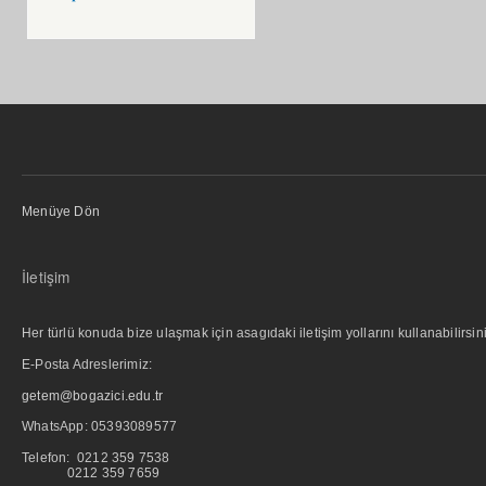
Menüye Dön
İletişim
Her türlü konuda bize ulaşmak için asagıdaki iletişim yollarını kullanabilirsini
E-Posta Adreslerimiz:
getem@bogazici.edu.tr
WhatsApp:
05393089577
Telefon: 0212 359 7538
0212 359 7659