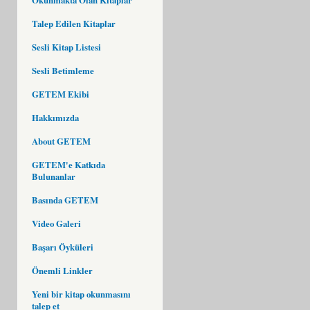
Talep Edilen Kitaplar
Sesli Kitap Listesi
Sesli Betimleme
GETEM Ekibi
Hakkımızda
About GETEM
GETEM'e Katkıda
Bulunanlar
Basında GETEM
Video Galeri
Başarı Öyküleri
Önemli Linkler
Yeni bir kitap okunmasını
talep et