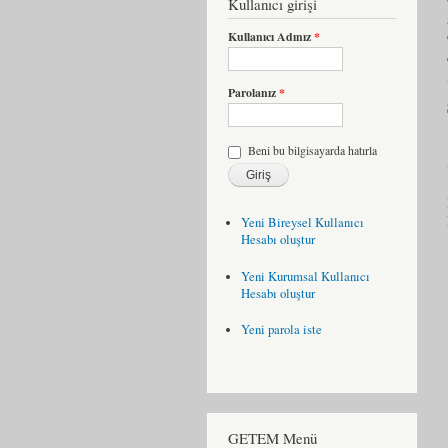
Kullanıcı girişi
Kullanıcı Adınız
*
Parolanız
*
Beni bu bilgisayarda hatırla
Yeni Bireysel Kullanıcı
Hesabı oluştur
Yeni Kurumsal Kullanıcı
Hesabı oluştur
Yeni parola iste
GETEM Menü