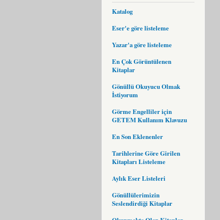
Katalog
Eser'e göre listeleme
Yazar'a göre listeleme
En Çok Görüntülenen
Kitaplar
Gönüllü Okuyucu Olmak
İstiyorum
Görme Engelliler için
GETEM Kullanım Klavuzu
En Son Eklenenler
Tarihlerine Göre Girilen
Kitapları Listeleme
Aylık Eser Listeleri
Gönüllülerimizin
Seslendirdiği Kitaplar
Okunmakta Olan Kitaplar