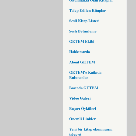
Talep Edilen Kitaplar
Sesli Kitap Listesi
Sesli Betimleme
GETEM Ekibi
Hakkımızda
About GETEM
GETEM'e Katkıda
Bulunanlar
Basında GETEM
Video Galeri
Başarı Öyküleri
Önemli Linkler
Yeni bir kitap okunmasını
talep et