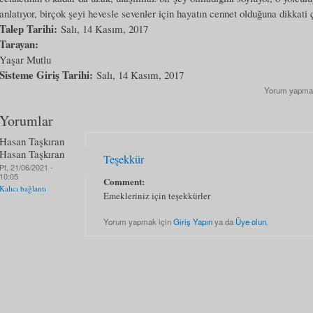
anlatıyor, birçok şeyi hevesle sevenler için hayatın cennet olduğuna dikkati 
Talep Tarihi:
Salı, 14 Kasım, 2017
Tarayan:
Yaşar Mutlu
Sisteme Giriş Tarihi:
Salı, 14 Kasım, 2017
Yorum yapma
Yorumlar
Hasan Taşkıran
Hasan Taşkıran
Teşekkür
Pt, 21/06/2021 -
10:05
Comment:
Kalıcı bağlantı
Emekleriniz için teşekkürler
Yorum yapmak için
Giriş Yapın
ya da
Üye olun
.