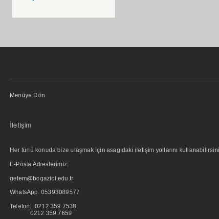
Menüye Dön
İletişim
Her türlü konuda bize ulaşmak için asagıdaki iletişim yollarını kullanabilirsini
E-Posta Adreslerimiz:
getem@bogazici.edu.tr
WhatsApp:
05393089577
Telefon: 0212 359 7538
0212 359 7659