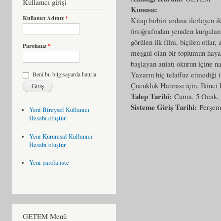
Kullanıcı girişi
Konusu:
Kullanıcı Adınız
*
Kitap birbiri ardına ilerleyen i
fotoğrafından yeniden kurgulanm
görülen ilk film, biçilen otlar,
Parolanız
*
meşgul olan bir toplumun hayat
başlayan anlatı okurun içine na
Yazarın hiç telaffuz etmediği 
Beni bu bilgisayarda hatırla
Çocukluk Hatırası için, İkinci D
Talep Tarihi:
Cuma, 5 Ocak,
Sisteme Giriş Tarihi:
Perşem
Yeni Bireysel Kullanıcı
Hesabı oluştur
Yeni Kurumsal Kullanıcı
Hesabı oluştur
Yeni parola iste
GETEM Menü