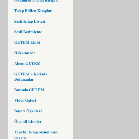
Talep Edilen Kitaplar
Sesli Kitap Listesi
Sesli Betimleme
GETEM Ekibi
Hakkımızda
About GETEM
GETEM'e Katkıda
Bulunanlar
Basında GETEM
Video Galeri
Başarı Öyküleri
Önemli Linkler
Yeni bir kitap okunmasını
talep et