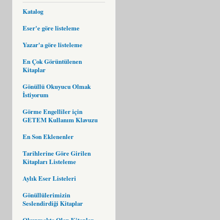
Katalog
Eser'e göre listeleme
Yazar'a göre listeleme
En Çok Görüntülenen
Kitaplar
Gönüllü Okuyucu Olmak
İstiyorum
Görme Engelliler için
GETEM Kullanım Klavuzu
En Son Eklenenler
Tarihlerine Göre Girilen
Kitapları Listeleme
Aylık Eser Listeleri
Gönüllülerimizin
Seslendirdiği Kitaplar
Okunmakta Olan Kitaplar