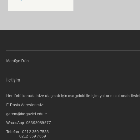
Menüye Dön
İletişim
Her türlü konuda bize ulaşmak için asagıdaki iletişim yollarını kullanabilirsini
E-Posta Adreslerimiz:
getem@bogazici.edu.tr
WhatsApp:
05393089577
Telefon: 0212 359 7538
0212 359 7659