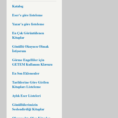
Katalog
Eser'e göre listeleme
Yazar'a göre listeleme
En Çok Görüntülenen
Kitaplar
Gönüllü Okuyucu Olmak
İstiyorum
Görme Engelliler için
GETEM Kullanım Klavuzu
En Son Eklenenler
Tarihlerine Göre Girilen
Kitapları Listeleme
Aylık Eser Listeleri
Gönüllülerimizin
Seslendirdiği Kitaplar
Okunmakta Olan Kitaplar