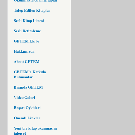
Talep Edilen Kitaplar
Sesli Kitap Listesi
Sesli Betimleme
GETEM Ekibi
Hakkımızda
About GETEM
GETEM'e Katkıda
Bulunanlar
Basında GETEM
Video Galeri
Başarı Öyküleri
Önemli Linkler
Yeni bir kitap okunmasını
talep et