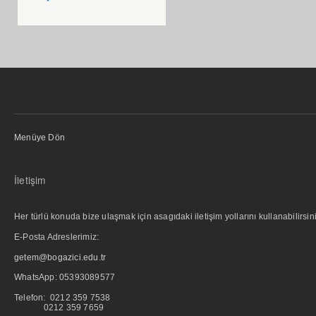
Menüye Dön
İletişim
Her türlü konuda bize ulaşmak için asagıdaki iletişim yollarını kullanabilirsini
E-Posta Adreslerimiz:
getem@bogazici.edu.tr
WhatsApp:
05393089577
Telefon: 0212 359 7538
0212 359 7659