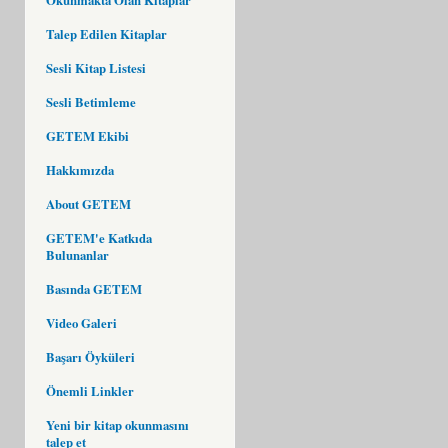
Talep Edilen Kitaplar
Sesli Kitap Listesi
Sesli Betimleme
GETEM Ekibi
Hakkımızda
About GETEM
GETEM'e Katkıda
Bulunanlar
Basında GETEM
Video Galeri
Başarı Öyküleri
Önemli Linkler
Yeni bir kitap okunmasını
talep et