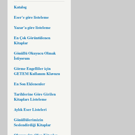
Katalog
Eser'e göre listeleme
Yazar'a göre listeleme
En Çok Görüntülenen
Kitaplar
Gönüllü Okuyucu Olmak
İstiyorum
Görme Engelliler için
GETEM Kullanım Klavuzu
En Son Eklenenler
Tarihlerine Göre Girilen
Kitapları Listeleme
Aylık Eser Listeleri
Gönüllülerimizin
Seslendirdiği Kitaplar
Okunmakta Olan Kitaplar