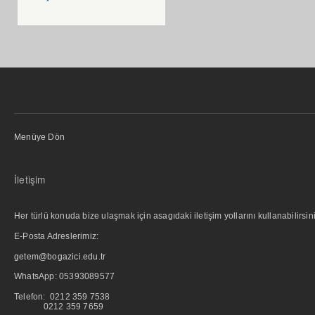
Menüye Dön
İletişim
Her türlü konuda bize ulaşmak için asagıdaki iletişim yollarını kullanabilirsini
E-Posta Adreslerimiz:
getem@bogazici.edu.tr
WhatsApp:
05393089577
Telefon: 0212 359 7538
0212 359 7659