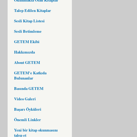
Talep Edilen Kitaplar
Sesli Kitap Listesi
Sesli Betimleme
GETEM Ekibi
Hakkımızda
About GETEM
GETEM'e Katkıda
Bulunanlar
Basında GETEM
Video Galeri
Başarı Öyküleri
Önemli Linkler
Yeni bir kitap okunmasını
talep et