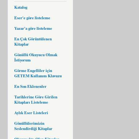
Katalog
Eser'e göre listeleme
Yazar'a göre listeleme
En Çok Görüntülenen
Kitaplar
Gönüllü Okuyucu Olmak
İstiyorum
Görme Engelliler için
GETEM Kullanım Klavuzu
En Son Eklenenler
Tarihlerine Göre Girilen
Kitapları Listeleme
Aylık Eser Listeleri
Gönüllülerimizin
Seslendirdiği Kitaplar
Okunmakta Olan Kitaplar