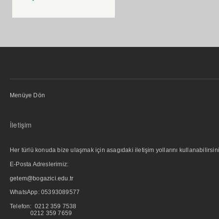
Menüye Dön
İletişim
Her türlü konuda bize ulaşmak için asagıdaki iletişim yollarını kullanabilirsini
E-Posta Adreslerimiz:
getem@bogazici.edu.tr
WhatsApp:
05393089577
Telefon: 0212 359 7538
0212 359 7659