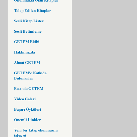
Talep Edilen Kitaplar
Sesli Kitap Listesi
Sesli Betimleme
GETEM Ekibi
Hakkımızda
About GETEM
GETEM'e Katkıda
Bulunanlar
Basında GETEM
Video Galeri
Başarı Öyküleri
Önemli Linkler
Yeni bir kitap okunmasını
talep et