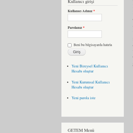
Kullanıcı girişi
Kullanıcı Adınız
*
Parolanız
*
Beni bu bilgisayarda hatırla
Yeni Bireysel Kullanıcı
Hesabı oluştur
Yeni Kurumsal Kullanıcı
Hesabı oluştur
Yeni parola iste
GETEM Menü