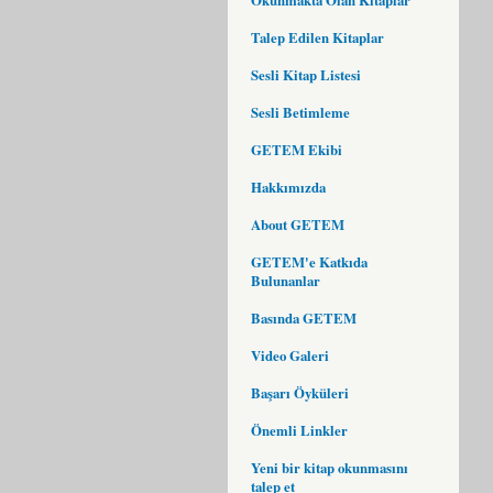
Talep Edilen Kitaplar
Sesli Kitap Listesi
Sesli Betimleme
GETEM Ekibi
Hakkımızda
About GETEM
GETEM'e Katkıda
Bulunanlar
Basında GETEM
Video Galeri
Başarı Öyküleri
Önemli Linkler
Yeni bir kitap okunmasını
talep et