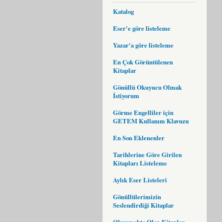
Katalog
Eser'e göre listeleme
Yazar'a göre listeleme
En Çok Görüntülenen
Kitaplar
Gönüllü Okuyucu Olmak
İstiyorum
Görme Engelliler için
GETEM Kullanım Klavuzu
En Son Eklenenler
Tarihlerine Göre Girilen
Kitapları Listeleme
Aylık Eser Listeleri
Gönüllülerimizin
Seslendirdiği Kitaplar
Okunmakta Olan Kitaplar