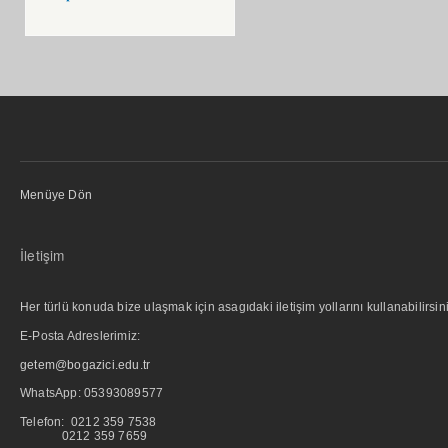
Menüye Dön
İletişim
Her türlü konuda bize ulaşmak için asagıdaki iletişim yollarını kullanabilirsini
E-Posta Adreslerimiz:
getem@bogazici.edu.tr
WhatsApp:
05393089577
Telefon: 0212 359 7538
0212 359 7659