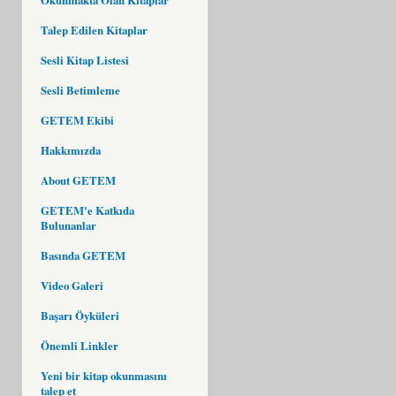
Talep Edilen Kitaplar
Sesli Kitap Listesi
Sesli Betimleme
GETEM Ekibi
Hakkımızda
About GETEM
GETEM'e Katkıda
Bulunanlar
Basında GETEM
Video Galeri
Başarı Öyküleri
Önemli Linkler
Yeni bir kitap okunmasını
talep et