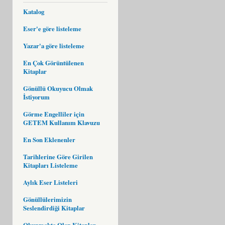
Katalog
Eser'e göre listeleme
Yazar'a göre listeleme
En Çok Görüntülenen
Kitaplar
Gönüllü Okuyucu Olmak
İstiyorum
Görme Engelliler için
GETEM Kullanım Klavuzu
En Son Eklenenler
Tarihlerine Göre Girilen
Kitapları Listeleme
Aylık Eser Listeleri
Gönüllülerimizin
Seslendirdiği Kitaplar
Okunmakta Olan Kitaplar