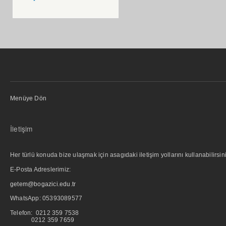
Menüye Dön
İletişim
Her türlü konuda bize ulaşmak için asagıdaki iletişim yollarını kullanabilirsini
E-Posta Adreslerimiz:
getem@bogazici.edu.tr
WhatsApp:
05393089577
Telefon: 0212 359 7538
0212 359 7659