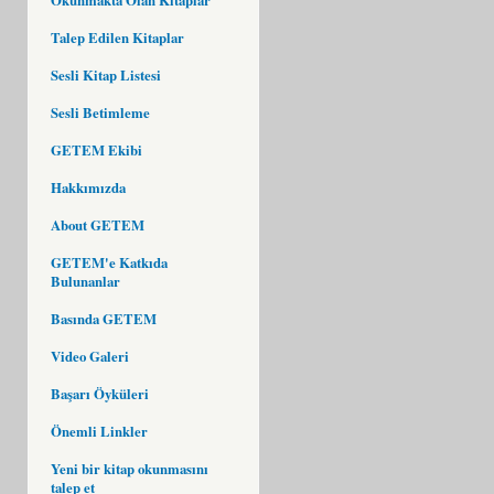
Talep Edilen Kitaplar
Sesli Kitap Listesi
Sesli Betimleme
GETEM Ekibi
Hakkımızda
About GETEM
GETEM'e Katkıda
Bulunanlar
Basında GETEM
Video Galeri
Başarı Öyküleri
Önemli Linkler
Yeni bir kitap okunmasını
talep et