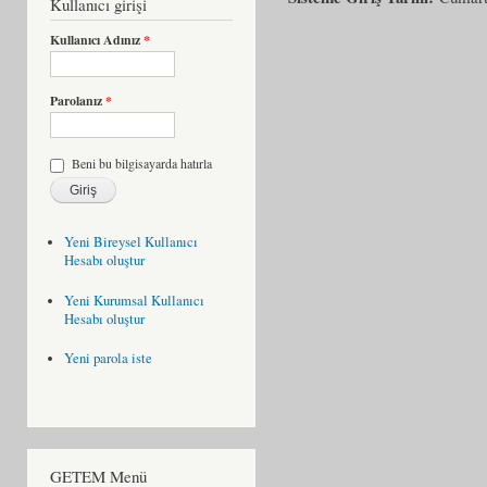
Kullanıcı girişi
Kullanıcı Adınız
*
Parolanız
*
Beni bu bilgisayarda hatırla
Yeni Bireysel Kullanıcı
Hesabı oluştur
Yeni Kurumsal Kullanıcı
Hesabı oluştur
Yeni parola iste
GETEM Menü