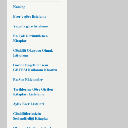
Katalog
Eser'e göre listeleme
Yazar'a göre listeleme
En Çok Görüntülenen
Kitaplar
Gönüllü Okuyucu Olmak
İstiyorum
Görme Engelliler için
GETEM Kullanım Klavuzu
En Son Eklenenler
Tarihlerine Göre Girilen
Kitapları Listeleme
Aylık Eser Listeleri
Gönüllülerimizin
Seslendirdiği Kitaplar
Okunmakta Olan Kitaplar