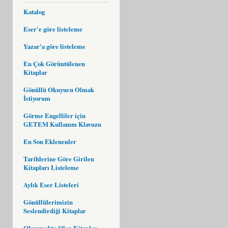
Katalog
Eser'e göre listeleme
Yazar'a göre listeleme
En Çok Görüntülenen
Kitaplar
Gönüllü Okuyucu Olmak
İstiyorum
Görme Engelliler için
GETEM Kullanım Klavuzu
En Son Eklenenler
Tarihlerine Göre Girilen
Kitapları Listeleme
Aylık Eser Listeleri
Gönüllülerimizin
Seslendirdiği Kitaplar
Okunmakta Olan Kitaplar