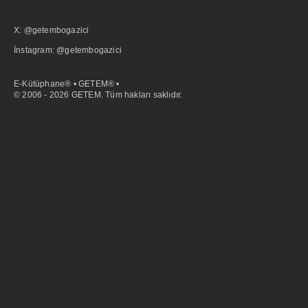
X: @getembogazici
İnstagram: @getembogazici
E-Kütüphane® • GETEM® •
© 2006 - 2026 GETEM. Tüm hakları saklıdır.