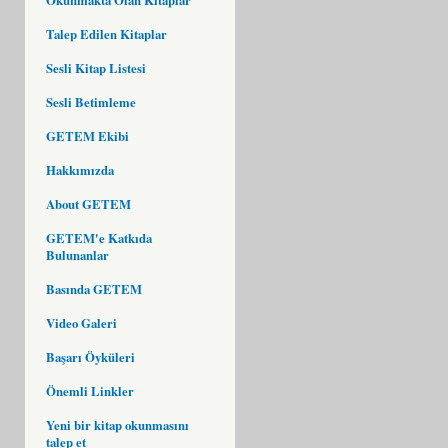
Talep Edilen Kitaplar
Sesli Kitap Listesi
Sesli Betimleme
GETEM Ekibi
Hakkımızda
About GETEM
GETEM'e Katkıda
Bulunanlar
Basında GETEM
Video Galeri
Başarı Öyküleri
Önemli Linkler
Yeni bir kitap okunmasını
talep et