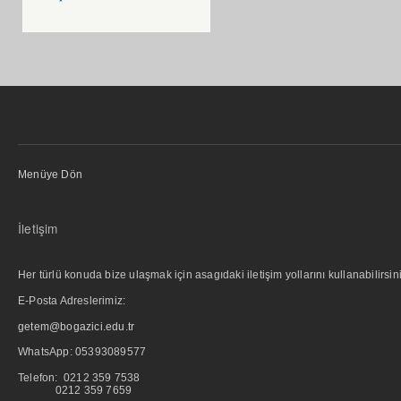
Menüye Dön
İletişim
Her türlü konuda bize ulaşmak için asagıdaki iletişim yollarını kullanabilirsini
E-Posta Adreslerimiz:
getem@bogazici.edu.tr
WhatsApp:
05393089577
Telefon: 0212 359 7538
0212 359 7659