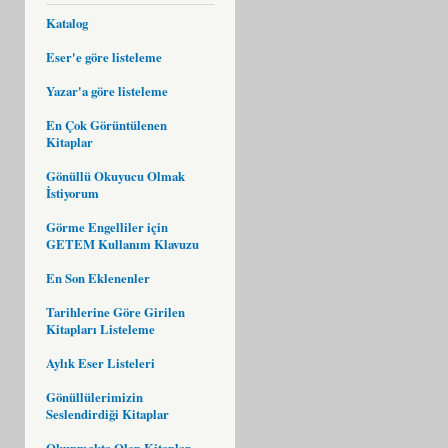
Katalog
Eser'e göre listeleme
Yazar'a göre listeleme
En Çok Görüntülenen
Kitaplar
Gönüllü Okuyucu Olmak
İstiyorum
Görme Engelliler için
GETEM Kullanım Klavuzu
En Son Eklenenler
Tarihlerine Göre Girilen
Kitapları Listeleme
Aylık Eser Listeleri
Gönüllülerimizin
Seslendirdiği Kitaplar
Okunmakta Olan Kitaplar