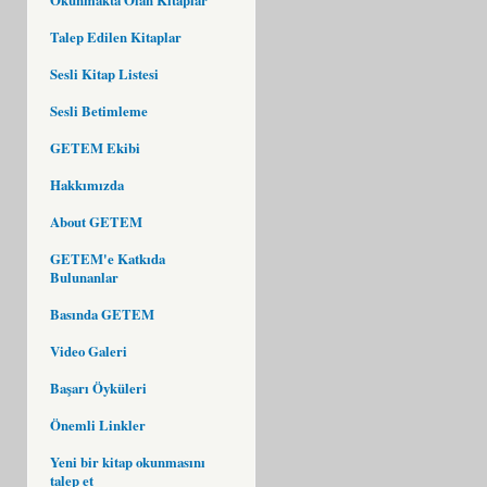
Talep Edilen Kitaplar
Sesli Kitap Listesi
Sesli Betimleme
GETEM Ekibi
Hakkımızda
About GETEM
GETEM'e Katkıda
Bulunanlar
Basında GETEM
Video Galeri
Başarı Öyküleri
Önemli Linkler
Yeni bir kitap okunmasını
talep et