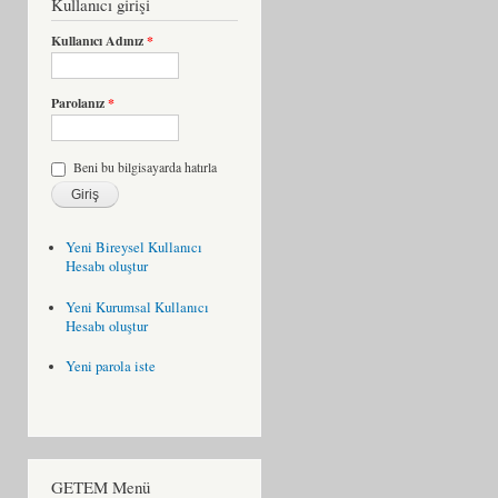
Kullanıcı girişi
Kullanıcı Adınız
*
Parolanız
*
Beni bu bilgisayarda hatırla
Yeni Bireysel Kullanıcı
Hesabı oluştur
Yeni Kurumsal Kullanıcı
Hesabı oluştur
Yeni parola iste
GETEM Menü