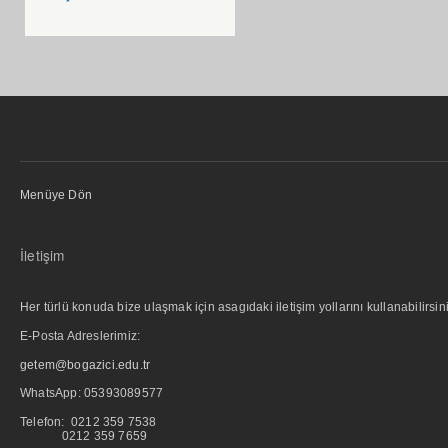
Menüye Dön
İletişim
Her türlü konuda bize ulaşmak için asagıdaki iletişim yollarını kullanabilirsini
E-Posta Adreslerimiz:
getem@bogazici.edu.tr
WhatsApp:
05393089577
Telefon: 0212 359 7538
0212 359 7659