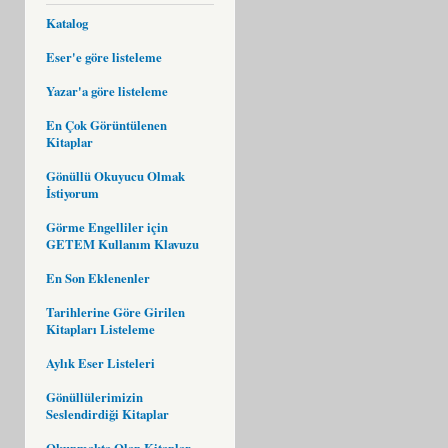
Katalog
Eser'e göre listeleme
Yazar'a göre listeleme
En Çok Görüntülenen
Kitaplar
Gönüllü Okuyucu Olmak
İstiyorum
Görme Engelliler için
GETEM Kullanım Klavuzu
En Son Eklenenler
Tarihlerine Göre Girilen
Kitapları Listeleme
Aylık Eser Listeleri
Gönüllülerimizin
Seslendirdiği Kitaplar
Okunmakta Olan Kitaplar