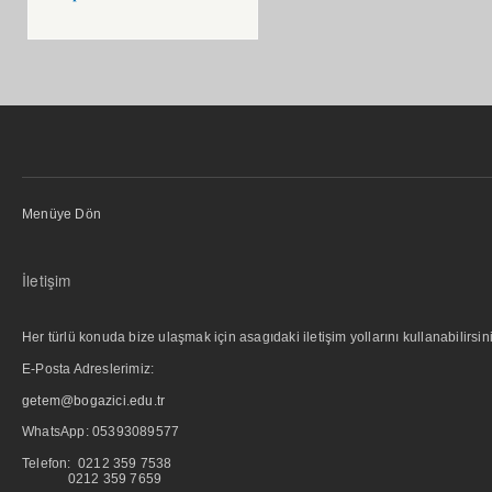
Menüye Dön
İletişim
Her türlü konuda bize ulaşmak için asagıdaki iletişim yollarını kullanabilirsini
E-Posta Adreslerimiz:
getem@bogazici.edu.tr
WhatsApp:
05393089577
Telefon: 0212 359 7538
0212 359 7659