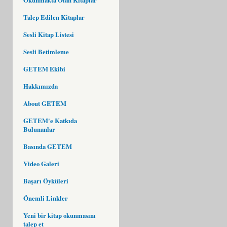
Talep Edilen Kitaplar
Sesli Kitap Listesi
Sesli Betimleme
GETEM Ekibi
Hakkımızda
About GETEM
GETEM'e Katkıda
Bulunanlar
Basında GETEM
Video Galeri
Başarı Öyküleri
Önemli Linkler
Yeni bir kitap okunmasını
talep et