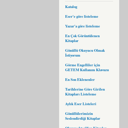
Katalog
Eser'e göre listeleme
Yazar'a göre listeleme
En Çok Görüntülenen
Kitaplar
Gönüllü Okuyucu Olmak
İstiyorum
Görme Engelliler için
GETEM Kullanım Klavuzu
En Son Eklenenler
Tarihlerine Göre Girilen
Kitapları Listeleme
Aylık Eser Listeleri
Gönüllülerimizin
Seslendirdiği Kitaplar
Okunmakta Olan Kitaplar