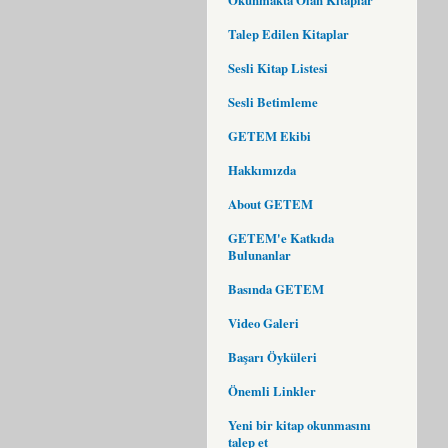
Talep Edilen Kitaplar
Sesli Kitap Listesi
Sesli Betimleme
GETEM Ekibi
Hakkımızda
About GETEM
GETEM'e Katkıda
Bulunanlar
Basında GETEM
Video Galeri
Başarı Öyküleri
Önemli Linkler
Yeni bir kitap okunmasını
talep et