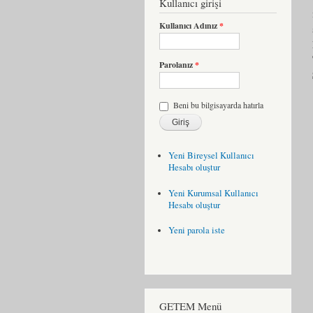
Kullanıcı girişi
Kullanıcı Adınız
*
Parolanız
*
Beni bu bilgisayarda hatırla
Yeni Bireysel Kullanıcı
Hesabı oluştur
Yeni Kurumsal Kullanıcı
Hesabı oluştur
Yeni parola iste
GETEM Menü