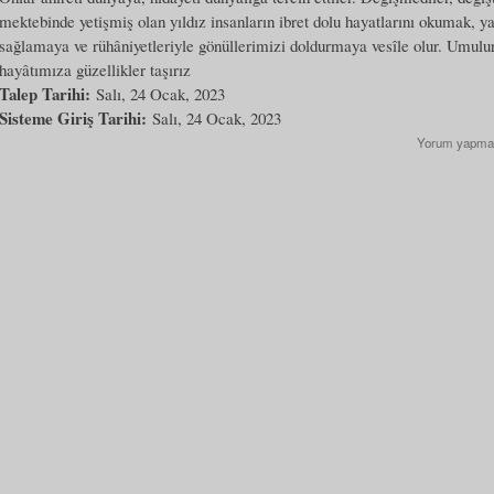
mektebinde yetişmiş olan yıldız insanların ibret dolu hayatlarını okumak, y
sağlamaya ve rühâniyetleriyle gönüllerimizi doldurmaya vesîle olur. Umulur
hayâtımıza güzellikler taşırız
Talep Tarihi:
Salı, 24 Ocak, 2023
Sisteme Giriş Tarihi:
Salı, 24 Ocak, 2023
Yorum yapma