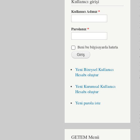
Kullanıcı girişi
Kullanıcı Adınız
*
Parolanız
*
Beni bu bilgisayarda hatırla
Yeni Bireysel Kullanıcı
Hesabı oluştur
Yeni Kurumsal Kullanıcı
Hesabı oluştur
Yeni parola iste
GETEM Menü