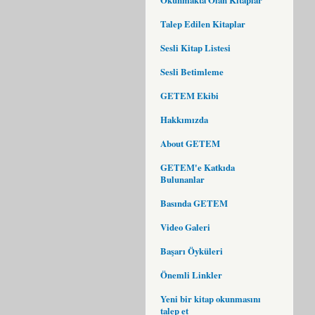
Talep Edilen Kitaplar
Sesli Kitap Listesi
Sesli Betimleme
GETEM Ekibi
Hakkımızda
About GETEM
GETEM'e Katkıda
Bulunanlar
Basında GETEM
Video Galeri
Başarı Öyküleri
Önemli Linkler
Yeni bir kitap okunmasını
talep et