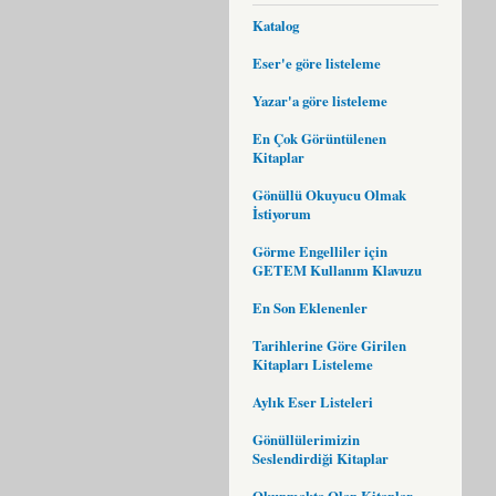
Katalog
Eser'e göre listeleme
Yazar'a göre listeleme
En Çok Görüntülenen
Kitaplar
Gönüllü Okuyucu Olmak
İstiyorum
Görme Engelliler için
GETEM Kullanım Klavuzu
En Son Eklenenler
Tarihlerine Göre Girilen
Kitapları Listeleme
Aylık Eser Listeleri
Gönüllülerimizin
Seslendirdiği Kitaplar
Okunmakta Olan Kitaplar