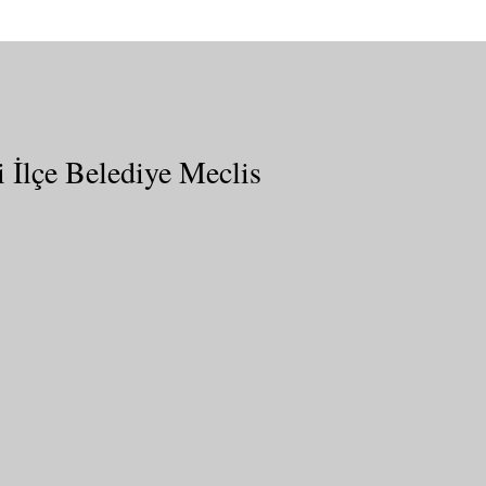
 İlçe Belediye Meclis