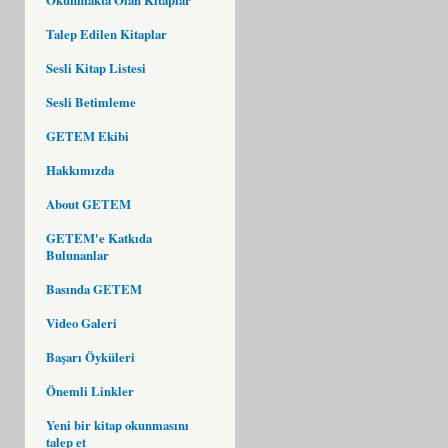
Talep Edilen Kitaplar
Sesli Kitap Listesi
Sesli Betimleme
GETEM Ekibi
Hakkımızda
About GETEM
GETEM'e Katkıda
Bulunanlar
Basında GETEM
Video Galeri
Başarı Öyküleri
Önemli Linkler
Yeni bir kitap okunmasını
talep et