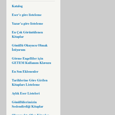
Katalog
Eser'e göre listeleme
Yazar'a göre listeleme
En Çok Görüntülenen
Kitaplar
Gönüllü Okuyucu Olmak
İstiyorum
Görme Engelliler için
GETEM Kullanım Klavuzu
En Son Eklenenler
Tarihlerine Göre Girilen
Kitapları Listeleme
Aylık Eser Listeleri
Gönüllülerimizin
Seslendirdiği Kitaplar
Okunmakta Olan Kitaplar