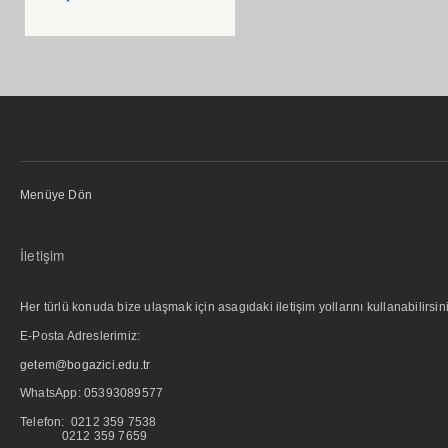
Menüye Dön
İletişim
Her türlü konuda bize ulaşmak için asagıdaki iletişim yollarını kullanabilirsini
E-Posta Adreslerimiz:
getem@bogazici.edu.tr
WhatsApp:
05393089577
Telefon: 0212 359 7538
0212 359 7659