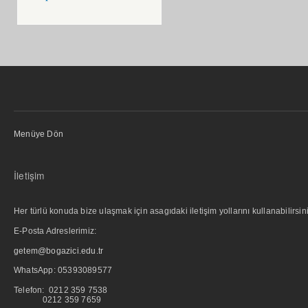
Menüye Dön
İletişim
Her türlü konuda bize ulaşmak için asagıdaki iletişim yollarını kullanabilirsini
E-Posta Adreslerimiz:
getem@bogazici.edu.tr
WhatsApp:
05393089577
Telefon: 0212 359 7538
0212 359 7659