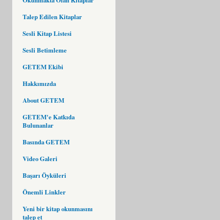
Talep Edilen Kitaplar
Sesli Kitap Listesi
Sesli Betimleme
GETEM Ekibi
Hakkımızda
About GETEM
GETEM'e Katkıda
Bulunanlar
Basında GETEM
Video Galeri
Başarı Öyküleri
Önemli Linkler
Yeni bir kitap okunmasını
talep et